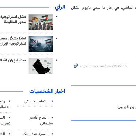
الرأي
اء الماضي، في إطار ما سمي بـ"يوم الشلل
فشل استراتيجية
محور المقاومة
لماذا يشكّل مضيق
استراتيجية لإيران
صدمة إيران لأحلام
اخبار الشخصيات
الامام الخامنئي
رئی
القضائی
 بن غوريون
الحاج قاسم
الس
سليماني
نصرالله
السید عبدالملک
الش