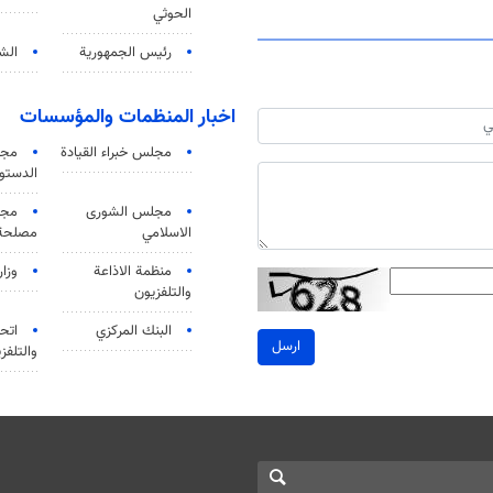
الحوثي
رئيس الجمهورية
الشي
اخبار المنظمات والمؤسسات
مجلس خبراء القيادة
مجل
الدستو
مجلس الشورى
مجم
الاسلامي
مصلحة 
منظمة الاذاعة
وزار
والتلفزیون
البنك المركزي
اتحا
ارسل
والتلفز