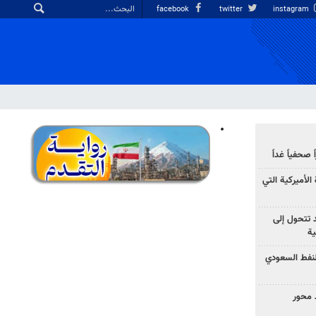
facebook
twitter
instagram
صحفياً غداً
الأميركية التي
د تتحول إلى
ية
نفط السعودي
 محور