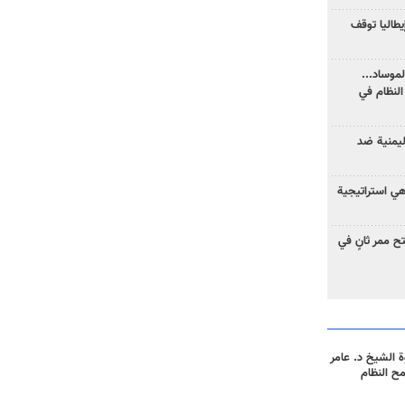
يطاليا توقف
موساد...
لنظام في
ليمنية ضد
 هي استراتيجية
 ممر ثانٍ في
 الشيخ د. عامر
مح النظام