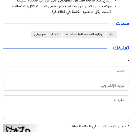
ارتفاع عدد ضحايا العدوان الصهيوني على غزة إلى 10569 شهيداً
حركة حماس تحذر من مخطط خطير يسعى اليه الاحتلال/ الانسانية
فشلت بكل ماتعنيه الكلمة في قطاع غزة
سمات
غزة
وزارة الصحة الفلسطينية
الكيان الصهيوني
تعليقك
*
سجل نتيجة العبارة في الخانة المقابلة