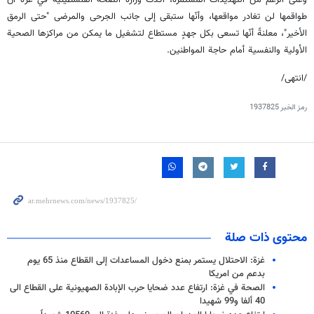
طواقمها لن تغادر مواقعها، وأنّها ستبقى إلى جانب الجرحى والمرضى "حتى الرمق
الأخير"، معلنةً أنّها تسعى بكل جهدٍ مستطاع لتشغيل ما يمكن من مراكزها الصحية
الأولية والنفسية أمام حاجة المواطنين.
/انتهى/
رمز الخبر
1937825
محتوى ذات صلة
غزة: الاحتلال يستمر بمنع دخول المساعدات إلى القطاع منذ 65 يوم
بدعم من امريكا
الصحة في غزة: ارتفاع عدد ضحايا حرب الإبادة الصهيونية على القطاع الى
40 ألفا و99 شهيدا