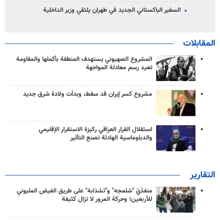
السفير الباكستاني الجديد في طهران يلتقي وزير الداخلية
المقابلات
المشروع الصهيوني يستهدف المنطقة بأكملها والمقاومة
تعيد رسم معادلة المواجهة
مشروع كسر إيران قد سقط، وبدأت ولادة شرق جديد
استقلال القرار العراقي ركيزة الاستقرار الإقليمي
والدبلوماسية الهادئة تصنع التأثير
التقارير
منفذَيّ "شلمجه" و"تشذابة" على طريق الفيض المليوني
للأربعين؛ وحركة المرور لا تزال كثيفة