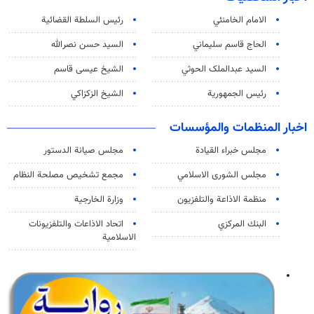
الامام الخامنئي
رئیس السلطة القضائیة
الحاج قاسم سليماني
السيد حسن نصرالله
السید عبدالملک الحوثي
الشيخ عيسى قاسم
رئيس الجمهورية
الشيخ الزكزاكي
اخبار المنظمات والمؤسسات
مجلس خبراء القيادة
مجلس صيانة الدستور
مجلس الشورى الاسلامي
مجمع تشخيص مصلحة النظام
منظمة الاذاعة والتلفزیون
وزارة الخارجية
البنك المركزي
اتحاد الاذاعات والتلفزيونات
الاسلامية