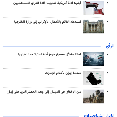
آيلب: أداة أمريكية لتدريب قادة العراق المستقبليين
استدعاء القائم بالأعمال الأوكراني إلى وزارة الخارجية
الرأي
لماذا يشكّل مضيق هرمز أداة استراتيجية لإيران؟
صدمة إيران لأحلام الإمارات
من الإخفاق في الميدان إلى وهم الحصار البري على إيران
اخبار الشخصيات