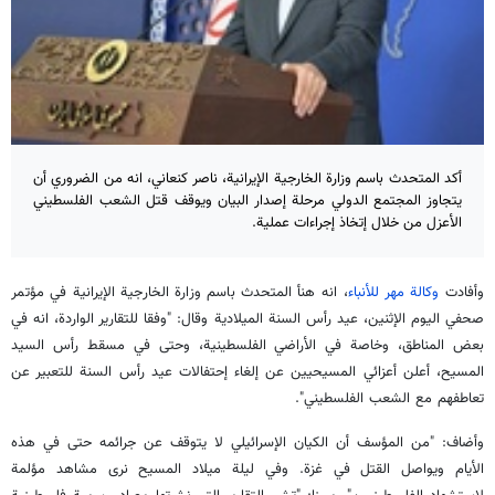
أكد المتحدث باسم وزارة الخارجية الإيرانية، ناصر كنعاني، انه من الضروري أن
يتجاوز المجتمع الدولي مرحلة إصدار البيان ويوقف قتل الشعب الفلسطيني
الأعزل من خلال إتخاذ إجراءات عملية.
وأفادت
وكالة مهر للأنباء
، انه هنأ المتحدث باسم وزارة الخارجية الإيرانية في مؤتمر
صحفي اليوم الإثنين، عيد رأس السنة الميلادية وقال: "وفقا للتقارير الواردة، انه في
بعض المناطق، وخاصة في الأراضي الفلسطينية، وحتى في مسقط رأس السيد
المسيح، أعلن أعزائي المسيحيين عن إلغاء إحتفالات عيد رأس السنة للتعبير عن
تعاطفهم مع الشعب الفلسطيني".
وأضاف: "من المؤسف أن الكيان الإسرائيلي لا يتوقف عن جرائمه حتى في هذه
الأيام ويواصل القتل في غزة. وفي ليلة ميلاد المسيح نرى مشاهد مؤلمة