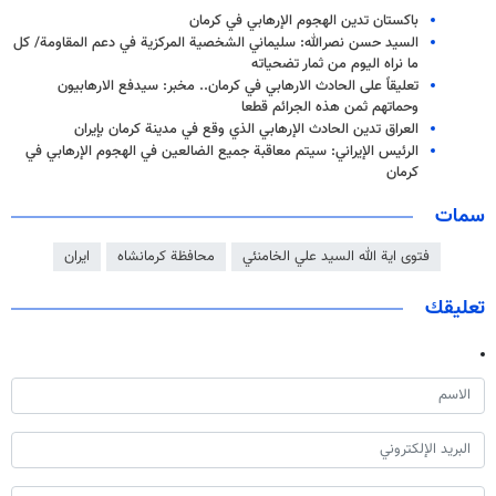
باكستان تدين الهجوم الإرهابي في كرمان
السيد حسن نصرالله: سليماني الشخصية المركزية في دعم المقاومة/ كل
ما نراه اليوم من ثمار تضحياته
تعليقاً على الحادث الارهابي في كرمان.. مخبر: سيدفع الارهابيون
وحماتهم ثمن هذه الجرائم قطعا
العراق تدين الحادث الإرهابي الذي وقع في مدينة كرمان بإيران
الرئيس الإيراني: سيتم معاقبة جميع الضالعين في الهجوم الإرهابي في
كرمان
سمات
فتوى اية الله السيد علي الخامنئي
محافظة كرمانشاه
ايران
تعليقك