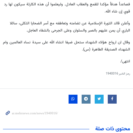
فصاعداً هدفاً مؤكدا للقمع والعقاب العادل. وليعلموا أن هذه الكارثة سيكون لها رد
قوي إن شاء الله.
وأعلن قائد الثورة الإسلامية عن تضامنه وتعاطفه مع أسر الضحايا الثكلى، سائلا
الباري أن يمن عليهم بالصبر والسلوان وعلى الجرحى بالشفاء العاجل.
وقال ان ارواح هؤلاء الشهداء ستحل ضيفا انشاء الله على سيدة نساء العالمين وام
الشهداء الصديقة الطاهرة (س).
انتهى/
رمز الخبر
1940016
محتوى ذات صلة