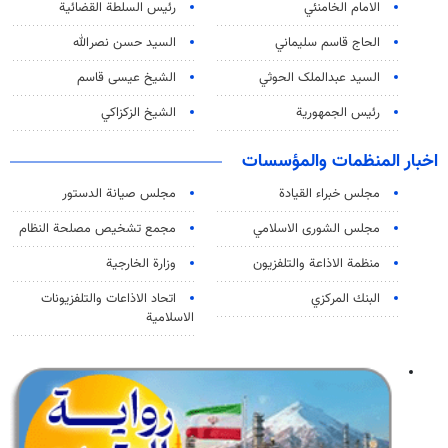
الامام الخامنئي
رئیس السلطة القضائیة
الحاج قاسم سليماني
السيد حسن نصرالله
السید عبدالملک الحوثي
الشيخ عيسى قاسم
رئيس الجمهورية
الشيخ الزكزاكي
اخبار المنظمات والمؤسسات
مجلس خبراء القيادة
مجلس صيانة الدستور
مجلس الشورى الاسلامي
مجمع تشخيص مصلحة النظام
منظمة الاذاعة والتلفزیون
وزارة الخارجية
البنك المركزي
اتحاد الاذاعات والتلفزيونات
الاسلامية