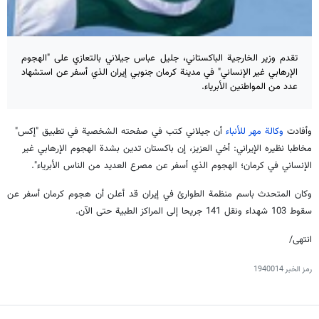
تقدم وزير الخارجية الباكستاني، جليل عباس جيلاني بالتعازي على "الهجوم
الإرهابي غير الإنساني" في مدينة كرمان جنوبي إيران الذي أسفر عن استشهاد
عدد من المواطنين الأبرياء.
وأفادت
وكالة مهر للأنباء
أن جيلاني كتب في صفحته الشخصية في تطبيق "إكس"
مخاطبا نظيره الإيراني: أخي العزيز، إن باكستان تدين بشدة الهجوم الإرهابي غير
الإنساني في كرمان؛ الهجوم الذي أسفر عن مصرع العديد من الناس الأبرياء".
وكان المتحدث باسم منظمة الطوارئ في إيران قد أعلن أن هجوم كرمان أسفر عن
سقوط 103 شهداء ونقل 141 جریحا إلى المراكز الطبية حتى الآن.
انتهى/
رمز الخبر
1940014