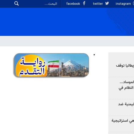
facebook
twitter
instagram
يطاليا توقف
موساد...
لنظام في
ليمنية ضد
 هي استراتيجية