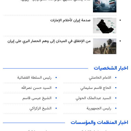
صدمة إيران لأحلام الإمارات
من الإخفاق في الميدان إلى وهم الحصار البري على إيران
اخبار الشخصيات
الامام الخامنئي
رئیس السلطة القضائیة
الحاج قاسم سليماني
السيد حسن نصرالله
السید عبدالملک الحوثي
الشيخ عيسى قاسم
رئيس الجمهورية
الشيخ الزكزاكي
اخبار المنظمات والمؤسسات