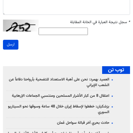
*
سجل نتيجة العبارة في الخانة المقابلة
ارسل
توب تن
العميد بهمرد: نحن على أهبة الاستعداد للتضحية بأرواحنا دفاعاً عن
الشعب الإيراني
اعتقال 8 من كبار الأشرار المسلحين ومنتسبي الجماعات الإرهابية
بزشكيان: خططوا لإسقاط إيران خلال 48 ساعة وسوقها نحو السيناريو
السوري
حادث بحري آخر قبالة سواحل عُمان