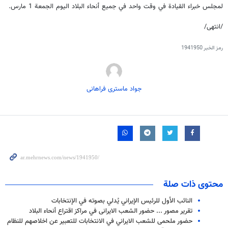
لمجلس خبراء القيادة في وقت واحد في جميع أنحاء البلاد اليوم الجمعة 1 مارس.
/انتهى/
رمز الخبر
1941950
جواد ماستری فراهانی
محتوى ذات صلة
النائب الأول للرئيس الإيراني يُدلي بصوته في الإنتخابات
تقریر مصور ... حضور الشعب الایرانی في مراكز اقتراع أنحاء البلاد
حضور ملحمی للشعب الايراني في الانتخابات للتعبیر عن اخلاصهم للنظام