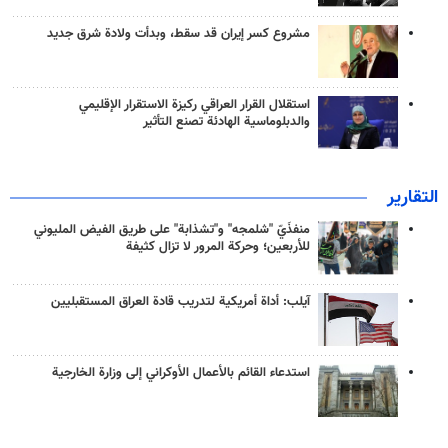
مشروع كسر إيران قد سقط، وبدأت ولادة شرق جديد
استقلال القرار العراقي ركيزة الاستقرار الإقليمي
والدبلوماسية الهادئة تصنع التأثير
التقارير
منفذَيّ "شلمجه" و"تشذابة" على طريق الفيض المليوني
للأربعين؛ وحركة المرور لا تزال كثيفة
آيلب: أداة أمريكية لتدريب قادة العراق المستقبليين
استدعاء القائم بالأعمال الأوكراني إلى وزارة الخارجية