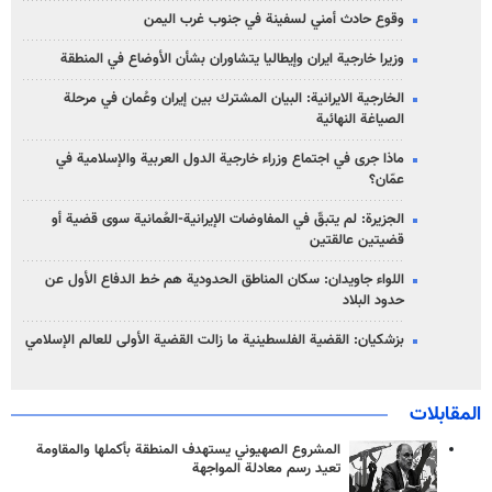
وقوع حادث أمني لسفينة في جنوب غرب اليمن
وزيرا خارجية ايران وإيطاليا يتشاوران بشأن الأوضاع في المنطقة
الخارجية الايرانية: البيان المشترك بين إيران وعُمان في مرحلة
الصياغة النهائية
ماذا جرى في اجتماع وزراء خارجية الدول العربية والإسلامية في
عمّان؟
الجزيرة: لم يتبقّ في المفاوضات الإيرانية-العُمانية سوى قضية أو
قضيتين عالقتين
اللواء جاويدان: سكان المناطق الحدودية هم خط الدفاع الأول عن
حدود البلاد
بزشكيان: القضية الفلسطينية ما زالت القضية الأولى للعالم الإسلامي
المقابلات
المشروع الصهيوني يستهدف المنطقة بأكملها والمقاومة
تعيد رسم معادلة المواجهة