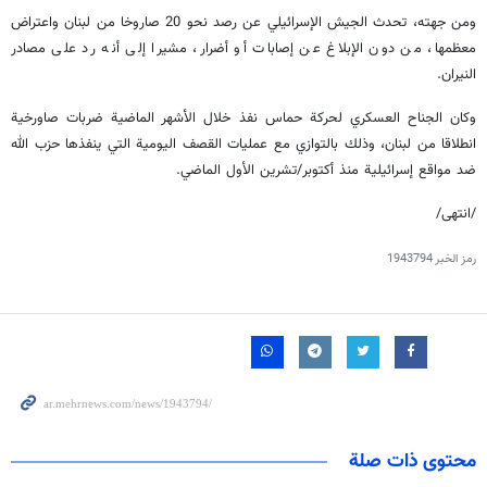
ومن جهته، تحدث الجيش الإسرائيلي عن رصد نحو 20 صاروخا من لبنان واعتراض
معظمها، من دون الإبلاغ عن إصابات أو أضرار، مشيرا إلى أنه رد على مصادر
النيران.
وكان الجناح العسكري لحركة حماس نفذ خلال الأشهر الماضية ضربات صاورخية
انطلاقا من لبنان، وذلك بالتوازي مع عمليات القصف اليومية التي ينفذها حزب الله
ضد مواقع إسرائيلية منذ أكتوبر/تشرين الأول الماضي.
/انتهى/
رمز الخبر
1943794
محتوى ذات صلة