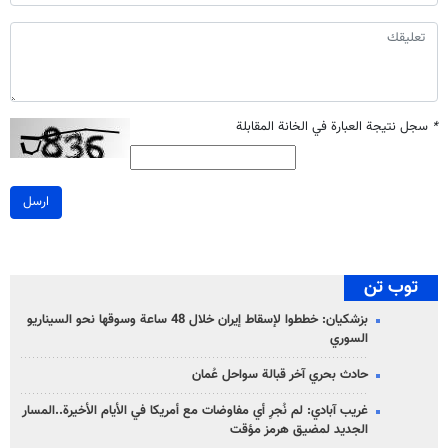
*
سجل نتيجة العبارة في الخانة المقابلة
ارسل
توب تن
بزشكيان: خططوا لإسقاط إيران خلال 48 ساعة وسوقها نحو السيناريو
السوري
حادث بحري آخر قبالة سواحل عُمان
غريب آبادي: لم نُجرِ أي مفاوضات مع أمريكا في الأيام الأخيرة..المسار
الجديد لمضيق هرمز مؤقت