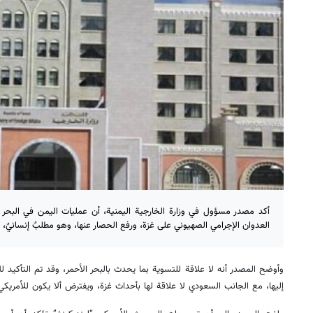
أكد مصدر مسؤول في وزارة الخارجية اليمنية، أن عمليات اليمن في الب
العدوان الإجرامي الصهيوني على غزة، ورفع الحصار عنها، وهو مطلبٌ إنسانيٌ
وأوضح المصدر أنه لا علاقة للتسوية بما يحدث بالبحر الأحمر، وقد تم التأكيد ل
إليها، مع الجانب السعودي لا علاقة لها بأحداث غزة، ويفترض ألا يكون للأمريكي 