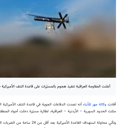
أعلنت المقاومة العراقية تنفيذ هجوم بالمسيّرات على قاعدة التنف الأميركية جنوبي
أفادت
وكالة مهر للأنباء
مثلث الحدود السورية – الأردنية – العراقية، لطائرة مسيّرة دخلت أجواء المنطق
وتأتي محاولة استهداف القاعدة الأميركي