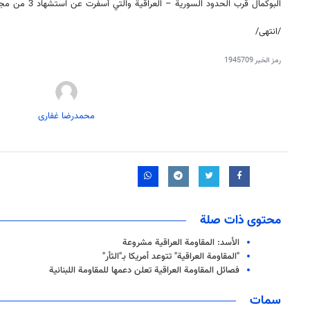
البوكمال قرب الحدود السورية – العراقية والتي أسفرت عن استشهاد 3 من مجاهدي المقاومة.
/انتهى/
رمز الخبر
1945709
محمدرضا غفاری
محتوى ذات صلة
الأسد: المقاومة العراقية مشروعة
"المقاومة العراقية" تتوعد أمريكا بـ"الثأر"
فصائل المقاومة العراقية تعلن دعمها للمقاومة اللبنانية
سمات