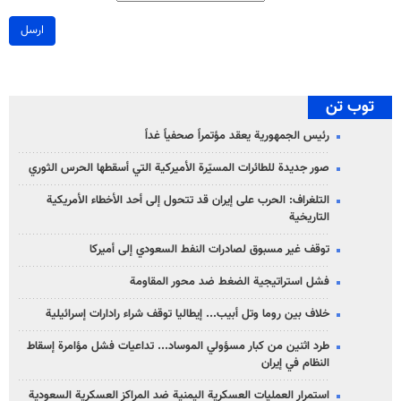
ارسل
توب تن
رئيس الجمهورية يعقد مؤتمراً صحفياً غداً
صور جديدة للطائرات المسيّرة الأميركية التي أسقطها الحرس الثوري
التلغراف: الحرب على إيران قد تتحول إلى أحد الأخطاء الأمريكية
التاريخية
توقف غير مسبوق لصادرات النفط السعودي إلى أميركا
فشل استراتيجية الضغط ضد محور المقاومة
خلاف بين روما وتل أبيب... إيطاليا توقف شراء رادارات إسرائيلية
طرد اثنين من كبار مسؤولي الموساد... تداعيات فشل مؤامرة إسقاط
النظام في إيران
استمرار العمليات العسكرية اليمنية ضد المراكز العسكرية السعودية