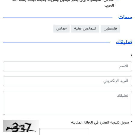
حماس: نتنياهو لا يزال يضع عراقيل وشروط جديدة بهدف إطالة أمد
الحرب
سمات
فلسطين
اسماعيل هنية
حماس
تعليقك
*
سجل نتيجة العبارة في الخانة المقابلة