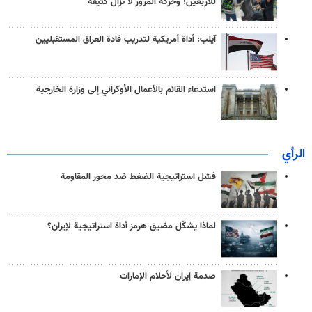
للأربعين؛ وحركة المرور لا تزال كثيفة
آيلب: أداة أمريكية لتدريب قادة العراق المستقبليين
استدعاء القائم بالأعمال الأوكراني إلى وزارة الخارجية
الرأي
فشل استراتيجية الضغط ضد محور المقاومة
لماذا يشكّل مضيق هرمز أداة استراتيجية لإيران؟
صدمة إيران لأحلام الإمارات