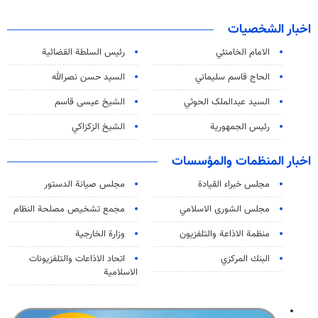
اخبار الشخصيات
الامام الخامنئي
رئیس السلطة القضائیة
الحاج قاسم سليماني
السيد حسن نصرالله
السید عبدالملک الحوثي
الشيخ عيسى قاسم
رئيس الجمهورية
الشيخ الزكزاكي
اخبار المنظمات والمؤسسات
مجلس خبراء القيادة
مجلس صيانة الدستور
مجلس الشورى الاسلامي
مجمع تشخيص مصلحة النظام
منظمة الاذاعة والتلفزیون
وزارة الخارجية
البنك المركزي
اتحاد الاذاعات والتلفزيونات
الاسلامية