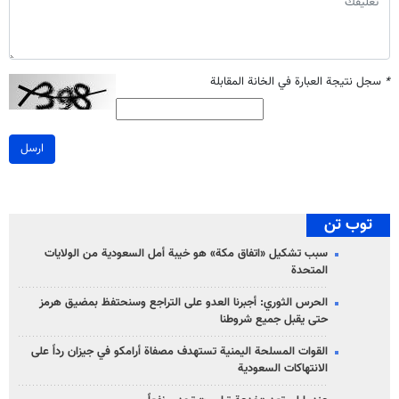
*
سجل نتيجة العبارة في الخانة المقابلة
ارسل
توب تن
سبب تشكيل «اتفاق مكة» هو خيبة أمل السعودية من الولايات
المتحدة
الحرس الثوري: أجبرنا العدو على التراجع وسنحتفظ بمضيق هرمز
حتى يقبل جميع شروطنا
القوات المسلحة اليمنية تستهدف مصفاة أرامكو في جيزان رداً على
الانتهاكات السعودية