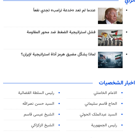
الرأي
عندما لم تعد «خدعة ترامب» تجدي نفعاً
فشل استراتيجية الضغط ضد محور المقاومة
لماذا يشكّل مضيق هرمز أداة استراتيجية لإيران؟
اخبار الشخصيات
الامام الخامنئي
رئیس السلطة القضائیة
الحاج قاسم سليماني
السيد حسن نصرالله
السید عبدالملک الحوثي
الشيخ عيسى قاسم
رئيس الجمهورية
الشيخ الزكزاكي