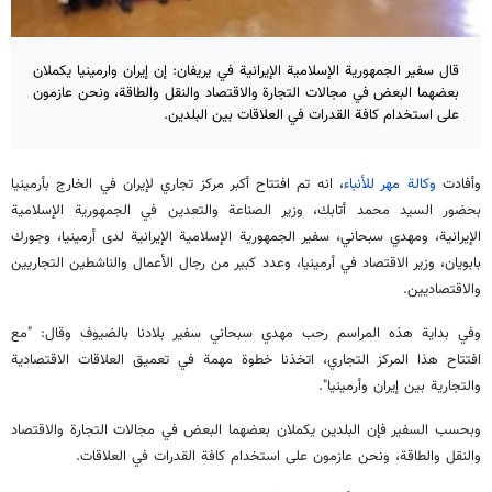
قال سفير الجمهورية الإسلامية الإيرانية في يريفان: إن إيران وارمينيا يكملان
بعضهما البعض في مجالات التجارة والاقتصاد والنقل والطاقة، ونحن عازمون
على استخدام كافة القدرات في العلاقات بين البلدين.
وأفادت
وكالة مهر للأنباء
، انه تم افتتاح أكبر مركز تجاري لإيران في الخارج بأرمينيا
بحضور السيد محمد أتابك، وزير الصناعة والتعدين في الجمهورية الإسلامية
الإيرانية، ومهدي سبحاني، سفير الجمهورية الإسلامية الإيرانية لدى أرمينيا، وجورك
بابويان، وزير الاقتصاد في أرمينيا، وعدد كبير من رجال الأعمال والناشطين التجاريين
والاقتصاديين.
وفي بداية هذه المراسم رحب مهدي سبحاني سفير بلادنا بالضيوف وقال: "مع
افتتاح هذا المركز التجاري، اتخذنا خطوة مهمة في تعميق العلاقات الاقتصادية
والتجارية بين إيران وأرمينيا".
وبحسب السفير فإن البلدين يكملان بعضهما البعض في مجالات التجارة والاقتصاد
والنقل والطاقة، ونحن عازمون على استخدام كافة القدرات في العلاقات.