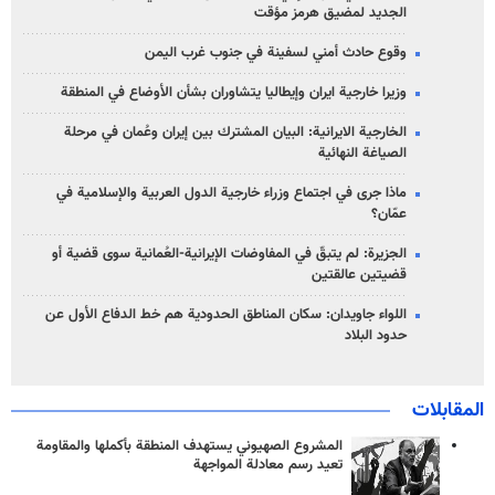
الجديد لمضيق هرمز مؤقت
وقوع حادث أمني لسفينة في جنوب غرب اليمن
وزيرا خارجية ايران وإيطاليا يتشاوران بشأن الأوضاع في المنطقة
الخارجية الايرانية: البيان المشترك بين إيران وعُمان في مرحلة
الصياغة النهائية
ماذا جرى في اجتماع وزراء خارجية الدول العربية والإسلامية في
عمّان؟
الجزيرة: لم يتبقّ في المفاوضات الإيرانية-العُمانية سوى قضية أو
قضيتين عالقتين
اللواء جاويدان: سكان المناطق الحدودية هم خط الدفاع الأول عن
حدود البلاد
المقابلات
المشروع الصهيوني يستهدف المنطقة بأكملها والمقاومة
تعيد رسم معادلة المواجهة