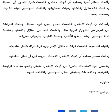
وأفادت مصادر أمنية ومحلية بأن قوات الاحتلال اقتحمت شارع التعاون في المدينة
وداهمت عدة منازل وفتشتها وعبثت بمحتوياتها واعتقلت المواطنين هيثم الدبيك،
ومصعب بعارة.
وأضافت أن قوات الاحتلال اقتحمت مخيم العين غرب المدينة، ومنعت المركبات
من المرور من الشوارع القريبة منه، وداهمت عددا من المنازل وفتشتها واعتقلت
ثلاثة مواطنين، وهم: مهدي الأشقر، ومحمد قاطوني، ودرويش معروف.
والليلة الماضية، اقتحمت قوات الاحتلال الإسرائيلي، قرية مردا، شمال سلفيت.
وذكرت مصادر محلية أن قوات الاحتلال اقتحمت القرية، قبل أن تغلق مداخلها.
وتتعرض مردا لاعتداءات متكررة من قوات الاحتلال، تتمثل بإغلاق مداخلها الرئيسة
والفرعية، والاقتحامات وتفتيش منازل المواطنين والاعتداء عليهم.
/انتهى/
رمز الخبر
1952929