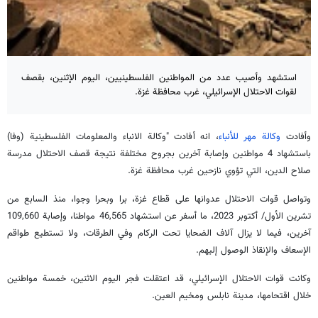
استشهد وأصيب عدد من المواطنين الفلسطينيين، اليوم الإثنين، بقصف
لقوات الاحتلال الإسرائيلي، غرب محافظة غزة.
وأفادت
وكالة مهر للأنباء
، انه أفادت "وكالة الانباء والمعلومات الفلسطينية (وفا)
باستشهاد 4 مواطنين وإصابة آخرين بجروح مختلفة نتيجة قصف الاحتلال مدرسة
صلاح الدين، التي تؤوي نازحين غرب محافظة غزة.
وتواصل قوات الاحتلال عدوانها على قطاع غزة، برا وبحرا وجوا، منذ السابع من
تشرين الأول/ أكتوبر 2023، ما أسفر عن استشهاد 46,565 مواطنا، وإصابة 109,660
آخرين، فيما لا يزال آلاف الضحايا تحت الركام وفي الطرقات، ولا تستطيع طواقم
الإسعاف والإنقاذ الوصول إليهم.
وكانت قوات الاحتلال الإسرائيلي، قد اعتقلت فجر اليوم الاثنين، خمسة مواطنين
خلال اقتحامها، مدينة نابلس ومخيم العين.