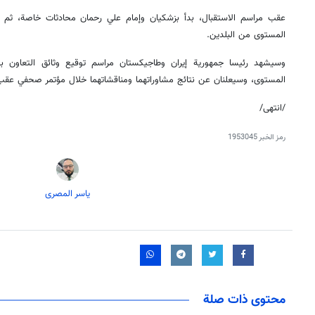
عقب مراسم الاستقبال، بدأ بزشكيان وإمام علي رحمان محادثات خاصة، ثم ت
المستوى من البلدين.
وسيشهد رئيسا جمهورية إيران وطاجيكستان مراسم توقيع وثائق التعاون ب
المستوى، وسيعلنان عن نتائج مشاوراتهما ومناقشاتهما خلال مؤتمر صحفي عقب 
/انتهى/
رمز الخبر
1953045
یاسر المصری
محتوى ذات صلة