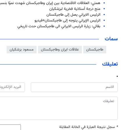
همتي: العلاقات الاقتصادية بين إيران وطاجيكستان شهدت نموًا بنسبة 50% في العام الما
منح درجة أستاذية فخرية لبزشكيان
الرئيس الايراني يصل إلى طاجيكستان
الرئيس الإيراني يتوجه إلى طاجيكستان+فيديو
بقائي: زيارة الرئيس الايراني الى طاجيكستان حدث تاريخي
سمات
طاجيكستان
علاقات ايران وطاجيكستان
مسعود بزشكيان
تعليقك
*
سجل نتيجة العبارة في الخانة المقابلة