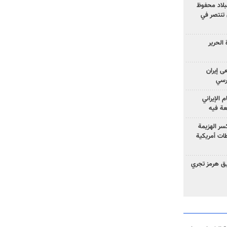
لبلاد محفوظ
 تنتصر في
الحرير
ى إيران
ارسي
الإيراني
عة فيه
سر الهزيمة
ات أمريكية
ق هرمز تجري