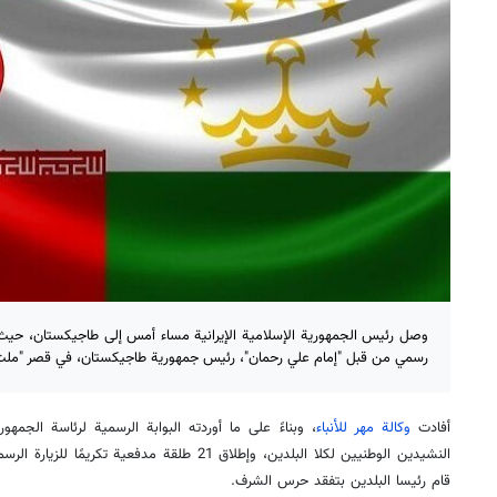
وصل رئيس الجمهورية الإسلامية الإيرانية مساء أمس إلى طاجيكستان، حي
رسمي من قبل "إمام علي رحمان"، رئيس جمهورية طاجيكستان، في قصر "ملت"،
أفادت
وكالة مهر للأنباء
، وبناءً على ما أوردته البوابة الرسمية لرئاسة الجم
النشيدين الوطنيين لكلا البلدين، وإطلاق 21 طلقة مدفع
قام رئيسا البلدين بتفقد حرس الشرف.