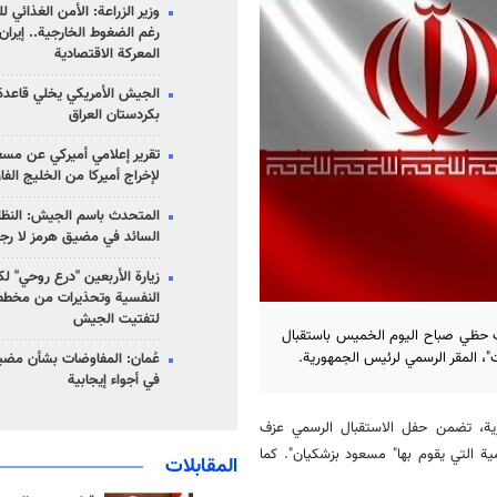
وزير الزراعة: الأمن الغذائي ل
رغم الضغوط الخارجية.. إيران
المعركة الاقتصادية
الجيش الأمريكي يخلي قاعدة 
بكردستان العراق
تقرير إعلامي أميركي عن مسع
لإخراج أميركا من الخليج الف
المتحدث باسم الجيش: النظام 
السائد في مضيق هرمز لا رج
زيارة الأربعين "درع روحي" لك
النفسية وتحذيرات من مخطط
لتفتيت الجيش
ث حظي صباح اليوم الخميس باستقبال
 المقر الرسمي لرئيس الجمهورية.
عُمان: المفاوضات بشأن مضي
في أجواء إيجابية
هورية، تضمن حفل الاستقبال الرسمي عزف
ية تكريمًا للزيارة الرسمية التي يقوم بها" مسعود بزشكيان". كما
المقابلات