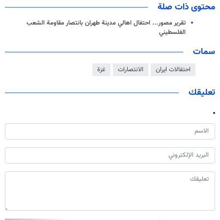
محتوى ذات صلة
تقرير مصور... احتفال اهالي مدينة طهران بانتصار مقاومة الشعب
الفلسطيني
سمات
احتفالات ايران
الانتصارات
غزة
تعليقك