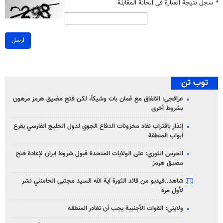
*
سجل نتيجة العبارة في الخانة المقابلة
ارسل
توب تن
عراقجي: الاتفاق مع عُمان بات وشيكاً، لكن فتح مضيق هرمز مرهون
بشروط أخرى
إنذار باقتراب نفاد مخزونات الدفاع الجوي لدول الخليج الفارسي يقرع
أبواب المنطقة
الحرس الثوري: على الولايات المتحدة قبول شروط إيران لإعادة فتح
مضيق هرمز
شاهد..فيديو من قائد الثورة آية الله السيد مجتبى الخامنئي نشر
لأول مرة
ولايتي: القوات الأجنبية يجب أن تغادر المنطقة