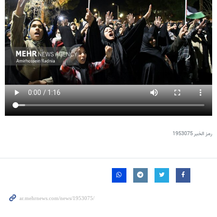
رمز الخبر
1953075