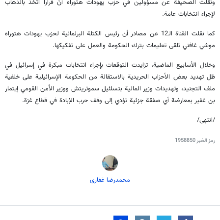
ونقلت الصحيفة عن مسؤولين في حزب يهودات هتوراه أنّ قرارا اتخذ بالذهاب
لإجراء انتخابات عامة.
كما نقلت القناة الـ12 عن مصادر أن رئيس الكتلة البرلمانية لحزب يهودات هتوراه
موشي غافني تلقى تعليمات بترك الحكومة والعمل على تفكيكها.
وخلال الأسابيع الماضية، تزايدت التوقعات بإجراء انتخابات مبكرة في إسرائيل في
ظل تهديد بعض الأحزاب الحريدية بالاستقالة من الحكومة الإسرائيلية على خلفية
ملف التجنيد، وتهديدات وزير المالية بتسلئيل سموتريتش ووزير الأمن القومي إيتمار
بن غفير بمعارضة أي صفقة جزئية تؤدي إلى وقف حرب الإبادة في قطاع غزة.
/انتهى/
رمز الخبر
1958850
محمدرضا غفاری