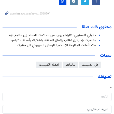
محتوى ذات صلة
حقوقي فلسطيني: نتنياهو يهرب من محاكمات الفساد إلى مذابح غزة
مظاهرات بإسرائيل تطالب بإكمال الصفقة وتشكيك بأهداف نتنياهو
هكذا أعادت المقاومة الإسلامية الوحش الصهيوني الى حظيرته
سمات
حل الكنيست
نتانياهو
اعضاء الكنيست
تعليقك