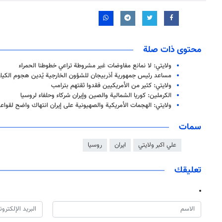
محتوى ذات صلة
ولايتي: لا نمانع مفاوضات غير مشروطة تراعي خطوطنا الحمراء
مساعد رئيس جمهورية أذربيجان للشؤون الخارجية يُدين هجوم الكيان
ولايتي: كثير من الأمريكيين فقدوا ثقتهم بترامب
الكرملين: كوريا الشمالية والصين وإيران شركاء وحلفاء لروسيا
ولايتي: الهجمات الأمريكية والصهيونية على إيران انتهاك واضح لقواعد
سمات
علي اكبر ولايتي
ايران
روسيا
تعليقك