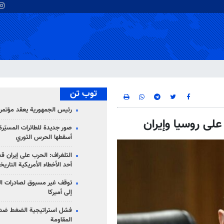
توب تن
رئيس الجمهورية يعقد مؤتمراً 
على روسيا وإيران
صور جديدة للطائرات المسيّرة 
أسقطها الحرس الثوري
التلغراف: الحرب على إيران ق
أحد الأخطاء الأمريكية التاريخ
توقف غير مسبوق لصادرات ال
إلى أميركا
فشل استراتيجية الضغط ضد
المقاومة