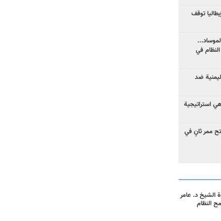
يطاليا توقف
موساد...
لنظام في
ليمنية ضد
 هي استراتيجية
 ممر ثانٍ في
 الشيخ د. عامر
مح النظام