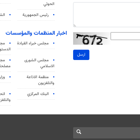
الحوثي
رئيس الجمهورية
الشي
اخبار المنظمات والمؤسسات
مجلس خبراء القيادة
مجل
الدستو
ارسل
مجلس الشورى
مجم
الاسلامي
مصلحة 
منظمة الاذاعة
وزار
والتلفزیون
البنك المركزي
اتحا
والتلفز