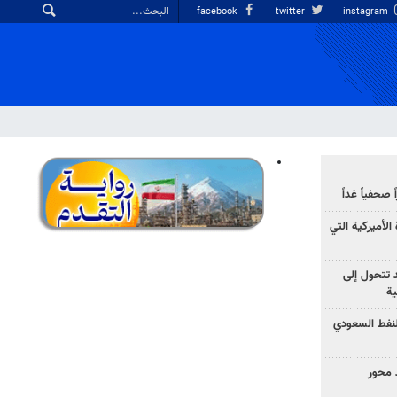
facebook
twitter
instagram
صحفياً غداً
الأميركية التي
د تتحول إلى
ية
نفط السعودي
 محور