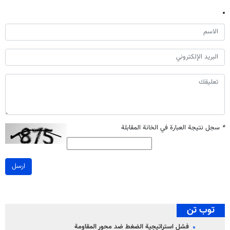
*
سجل نتيجة العبارة في الخانة المقابلة
ارسل
توب تن
فشل استراتيجية الضغط ضد محور المقاومة