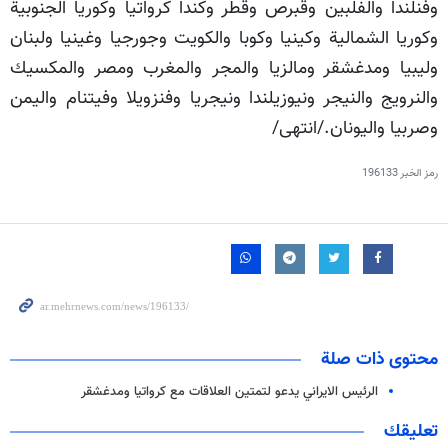
وفنلندا والفلبين وقبرص وقطر وكندا كرواتيا وكوريا الجنوبية
وكوريا الشمالية وكينيا وكوبا والكويت وجورجيا وغينيا ولبنان
وليبيا ومدغشقر ومالزيا والمجر والمغرب ومصر والمكسيك
والنرويج والنيجر ونيوزيلندا ونيجريا وفنزويلا وفيتنام واليمن
وصربيا واليونان./انتهى/
رمز الخبر
196133
محتوى ذات صلة
الرئيس الايراني يدعو لتمتين العلاقات مع كرواتيا ومدغشقر
تعليقك