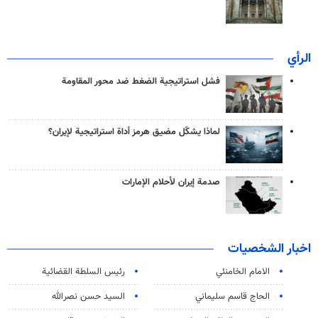
الرأي
فشل استراتيجية الضغط ضد محور المقاومة
لماذا يشكّل مضيق هرمز أداة استراتيجية لإيران؟
صدمة إيران لأحلام الإمارات
اخبار الشخصيات
الامام الخامنئي
رئیس السلطة القضائیة
الحاج قاسم سليماني
السيد حسن نصرالله