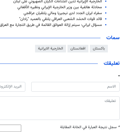
الخارجية الإيرانية تدين اعتداءات الكيان الصهيوني على لبنان
محادثة هاتفية بين وزير الخارجية الإيراني ونظيره الأفغاني
سفراء ايران الجدد لدى نيجيريا ومالي يلتقيان عراقجي
قائد قوات الحشد الشعبي العراقي يلتقي بالعميد "رادان"
مسؤال ايراني: سيتم إزالة العوائق القائمة في طريق التجارة مع العراق
سمات
باكستان
افغانستان
الخارجية الايرانية
تعليقك
*
سجل نتيجة العبارة في الخانة المقابلة