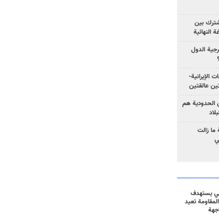
مشترك بين
ة النهائية
رجية الدول
ت الإيرانية-
ين عالقتين
ق الحدودية هم
لاد
ما زالت
ي
ني يستهدف
المقاومة تعيد
جهة