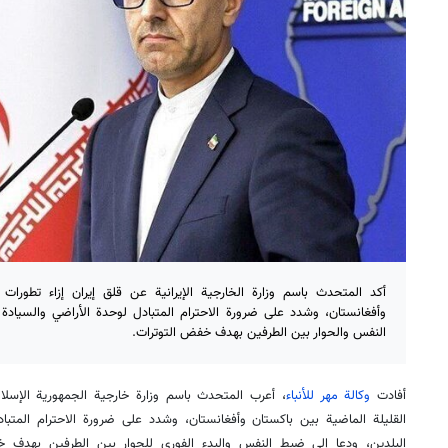
أكد المتحدث باسم وزارة الخارجية الإيرانية عن قلق إيران إزاء تطورات ا
وأفغانستان، وشدد على ضرورة الاحترام المتبادل لوحدة الأراضي والسيادة 
النفس والحوار بين الطرفين بهدف خفض التوترات.
أفادت
وكالة مهر للأنباء
، أعرب المتحدث باسم وزارة خارجية الجمهورية الإسلامي
القليلة الماضية بين باكستان وأفغانستان، وشدد على ضرورة الاحترام المتباد
البلدين، ودعا إلى ضبط النفس والبدء الفوري للحوار بين الطرفين بهدف