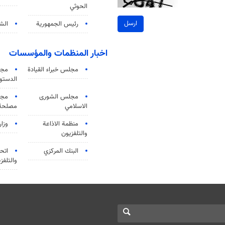
الحوثي
ارسل
رئيس الجمهورية
الشي
اخبار المنظمات والمؤسسات
مجلس خبراء القيادة
مجل
الدستو
مجلس الشورى
مجم
الاسلامي
مصلحة 
منظمة الاذاعة
وزار
والتلفزیون
البنك المركزي
اتحا
والتلفز