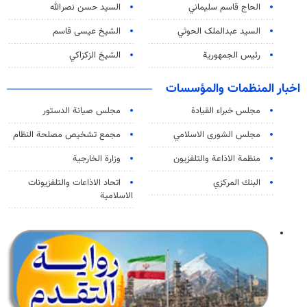
الحاج قاسم سليماني
السيد حسن نصرالله
السید عبدالملک الحوثي
الشيخ عيسى قاسم
رئيس الجمهورية
الشيخ الزكزاكي
اخبار المنظمات والمؤسسات
مجلس خبراء القيادة
مجلس صيانة الدستور
مجلس الشورى الاسلامي
مجمع تشخيص مصلحة النظام
منظمة الاذاعة والتلفزیون
وزارة الخارجية
البنك المركزي
اتحاد الاذاعات والتلفزيونات
الاسلامية