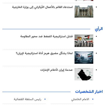
استدعاء القائم بالأعمال الأوكراني إلى وزارة الخارجية
الرأي
فشل استراتيجية الضغط ضد محور المقاومة
لماذا يشكّل مضيق هرمز أداة استراتيجية لإيران؟
صدمة إيران لأحلام الإمارات
اخبار الشخصيات
الامام الخامنئي
رئیس السلطة القضائیة