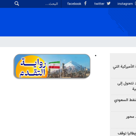
facebook
twitter
instagram
الأميركية التي
د تتحول إلى
ية
نفط السعودي
 محور
يطاليا توقف