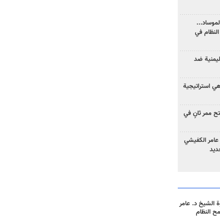
موساد...
لنظام في
ليمنية ضد
 هي استراتيجية
 ممر ثانٍ في
عامر الكفيشي
جديد
 الشيخ د. عامر
مح النظام