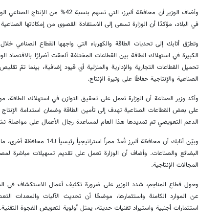
وأضاف الوزير أن محافظة ألبرز، التي تسهم بنسب
في البلاد، مؤكدًا أن الوزارة تسعى إلى الاستفادة القصوى من إمكاناتها الصناعية 
وتطرّق أتابك إلى تحديات الطاقة والكهرباء التي واجهها القطاع الصناعي خلال 
الكبيرة في استهلاك الطاقة بين القطاعات المختلفة ألحقت أضرارًا بالاقتصاد ا
تحميل القطاعات التجارية والإدارية والمنزلية أي قيود إضافية، بينما تمّ تقليص
الصناعية والإنتاجية حفاظًا على وتيرة الإنتاج.
وأكد وزير الصناعة أن الوزارة تعمل على تحقيق التوازن في استهلاك الطاقة، مو
على بعض القطاعات الصناعية تهدف إلى تأمين الطاقة وضمان استدامة الإنتاج
الدعم التعويضي تم تمديدها هذا العام لمساعدة رجال الأعمال على مواصلة نش
وبيّن أتابك أن محافظة ألبرز تُعدّ مم
البضائع والصناعات. وأضاف أن الوزارة تعمل على تقديم تسهيلات مباشرة لمص
المجالات الإنتاجية.
وحول قطاع المناجم، شدد الوزير على ضرورة تكثيف أعمال الاستكشاف في ال
عن الموارد الكامنة واستثمارها، موضحًا أن تحديث الآليات والمعدات التعد
استثمارات أجنبية واستيراد تقنيات حديثة، يمثل أولوية لتعويض الفجوة التقنية.