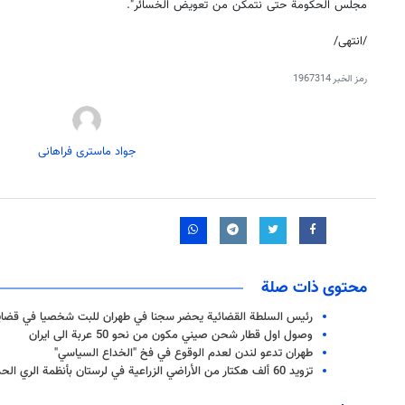
مجلس الحكومة حتى نتمكن من تعويض الخسائر".
/انتهى/
رمز الخبر
1967314
جواد ماستری فراهانی
محتوى ذات صلة
رئيس السلطة القضائية يحضر سجنا في طهران للبت شخصيا في قضايا 
وصول اول قطار شحن صيني مكون من نحو 50 عربة الى ايران
طهران تدعو لندن لعدم الوقوع في فخ "الخداع السياسي"
تزويد 60 ألف هكتار من الأراضي الزراعية في لرستان بأنظمة الري الحديثة