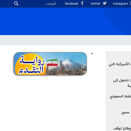
facebook
twitter
instagram
الأميركية التي
د تتحول إلى
ية
نفط السعودي
 محور
يطاليا توقف