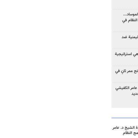
موساد...
لنظام في
ليمنية ضد
 هي استراتيجية
 ممر ثانٍ في
عامر الكفيشي
جديد
 الشيخ د. عامر
مح النظام