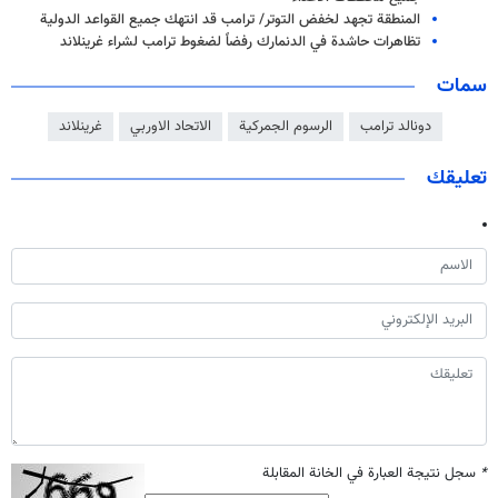
المنطقة تجهد لخفض التوتر/ ترامب قد انتهك جميع القواعد الدولية
تظاهرات حاشدة في الدنمارك رفضاً لضغوط ترامب لشراء غرينلاند
سمات
دونالد ترامب
الرسوم الجمركية
الاتحاد الاوربي
غرينلاند
تعليقك
*
سجل نتيجة العبارة في الخانة المقابلة