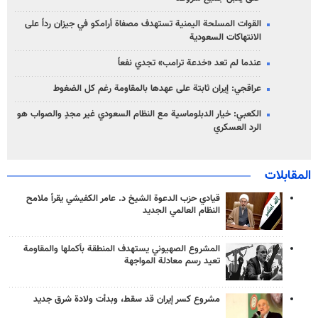
القوات المسلحة اليمنية تستهدف مصفاة أرامكو في جيزان رداً على
الانتهاكات السعودية
عندما لم تعد «خدعة ترامب» تجدي نفعاً
عراقجي: إيران ثابتة على عهدها بالمقاومة رغم كل الضغوط
الكعبي: خيار الدبلوماسية مع النظام السعودي غير مجدٍ والصواب هو
الرد العسكري
المقابلات
قيادي حزب الدعوة الشيخ د. عامر الكفيشي يقرأ ملامح
النظام العالمي الجديد
المشروع الصهيوني يستهدف المنطقة بأكملها والمقاومة
تعيد رسم معادلة المواجهة
مشروع كسر إيران قد سقط، وبدأت ولادة شرق جديد