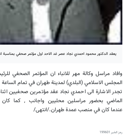
يعقد الدكتور محمود احمدي نجاد عصر غد الاحد اول مؤتمر صحفي بمناسبة انت
وافاد مراسل وكالة مهر للانباء ان المؤتمر الصحفي لل
المجلس الاسلامي (البلدي) لمدينة طهران في تمام الساعة ال
تجدر الاشارة الى احمدي نجاد عقد مؤتمرين صحفيين اثناء 
الماضي بحضور مراسلين محليين واجانب , كما كان ي
عندما كان في منصب عمدة طهران./انتهى/
رمز الخبر
199601