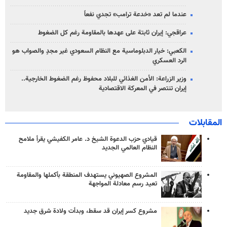
عندما لم تعد «خدعة ترامب» تجدي نفعاً
عراقجي: إيران ثابتة على عهدها بالمقاومة رغم كل الضغوط
الكعبي: خيار الدبلوماسية مع النظام السعودي غير مجدٍ والصواب هو
الرد العسكري
وزير الزراعة: الأمن الغذائي للبلاد محفوظ رغم الضغوط الخارجية..
إيران تنتصر في المعركة الاقتصادية
المقابلات
قيادي حزب الدعوة الشيخ د. عامر الكفيشي يقرأ ملامح
النظام العالمي الجديد
المشروع الصهيوني يستهدف المنطقة بأكملها والمقاومة
تعيد رسم معادلة المواجهة
مشروع كسر إيران قد سقط، وبدأت ولادة شرق جديد