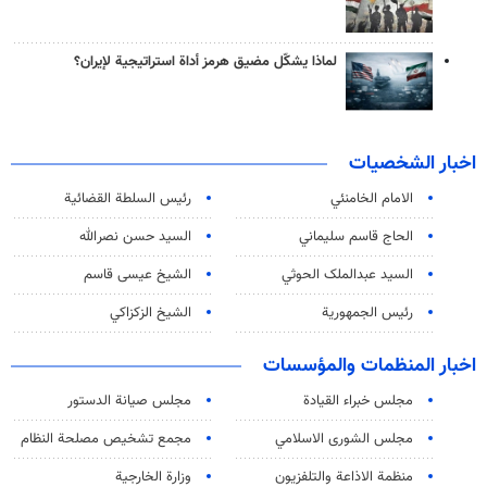
لماذا يشكّل مضيق هرمز أداة استراتيجية لإيران؟
اخبار الشخصيات
الامام الخامنئي
رئیس السلطة القضائیة
الحاج قاسم سليماني
السيد حسن نصرالله
السید عبدالملک الحوثي
الشيخ عيسى قاسم
رئيس الجمهورية
الشيخ الزكزاكي
اخبار المنظمات والمؤسسات
مجلس خبراء القيادة
مجلس صيانة الدستور
مجلس الشورى الاسلامي
مجمع تشخيص مصلحة النظام
منظمة الاذاعة والتلفزیون
وزارة الخارجية