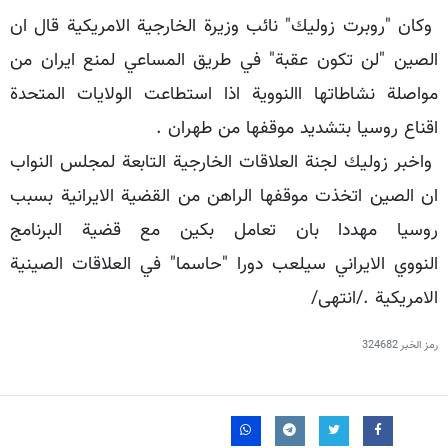
وكان "روبرت زوليك" نائب وزيرة الخارجية الامريكية قال ان
الصين "لن تكون عقبة" في طريق المساعي لمنع ايران من
مواصلة نشاطاتها االنووية اذا استطاعت الولايات المتحدة
اقناع روسيا بتشديد موقفها من طهران .
واخبر زوليك لجنة العلاقات الخارجية التابعة لمجلس النواب
ان الصين اتخذت موقفها الراهن من القضية الايرانية بسبب
روسيا مهددا بان تعامل بكين مع قضية البرنامج
النووي الايراني سيلعب دورا "حاسما" في العلاقات الصينية
الامريكية ./انتهى/
رمز الخبر
324682