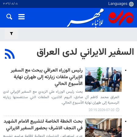
٠٨‏/٠٨‏/٢٠٢٦
السفير الايراني لدى العراق
رئيس الوزراء العراقي يبحث مع السفير
الإيراني ملفات زيارته إلى طهران نهاية
الأسبوع الحالي
بحث رئيس الوزراء علي الزيدي مع السفير الإيراني لدى
العراق محمد كاظم آل صادق، اليوم الاثنين، الملفات التي ستتضمنها زيارته
الرسمية إلى طهران نهاية الأسبوع الحالي.
2026-07-20 20:15
بحث الخطة الخاصة لتشييع الامام الشهيد
في النجف الاشرف بحضور السفير الايراني
جرى استعراض الترتيبات النهائية لإقامة مراسم تشييع