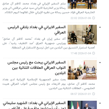
سلم السفير الإيراني في بغداد محمد كاظم آل صادق
رسالة وزير الخارجية الايراني سيد عباس عراقجي الى وزير
الخارجية العراقي فؤاد حسين رسالة من نظيره الإيراني خلال لقائهما اليوم الثلاثاء.
2026-01-06 22:02
السفير الايراني في بغداد يلتقي الرئيس
العراقي
أكد سفير إيران في بغداد "محمد كاظم آل صادق"
وورئيس جمهورية العراق "عبد اللطيف رشيد"، على
أهمية استمرار التنسيق بين البلدين من اجل ترسيخ الاستقرار في المنطقة.
2026-01-04 17:48
السفير الايراني يبحث مع رئيس مجلس
النواب العراقي العلاقات الثنائية بين
البلدين
بحث سفير الجمهورية الإسلامية الإيرانية لدى بغداد
محمد كاظم آل صادق، يوم الاربعاء، مع رئيس مجلس النواب العراقي هيبت
الحلبوسي ، العلاقات الثنائية بين البلدين.
2026-01-01 08:57
السفير الإيراني في بغداد: الشهيد سليماني
تمنى أن يُستشهد مئة مرة على الأراضي