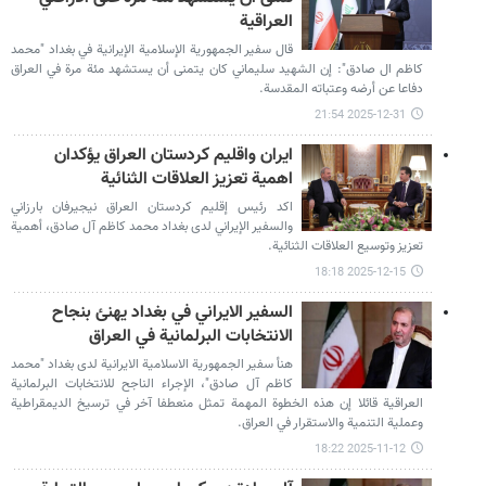
العراقية
قال سفير الجمهورية الإسلامية الإيرانية في بغداد "محمد
كاظم ال صادق": إن الشهيد سليماني كان يتمنى أن يستشهد مئة مرة في العراق
دفاعا عن أرضه وعتباته المقدسة.
2025-12-31 21:54
ايران واقليم كردستان العراق يؤكدان
اهمية تعزيز العلاقات الثنائية
اكد رئيس إقليم كردستان العراق نيجيرفان بارزاني
والسفير الإيراني لدى بغداد محمد كاظم آل صادق، أهمية
تعزيز وتوسيع العلاقات الثنائية.
2025-12-15 18:18
السفير الايراني في بغداد يهنئ بنجاح
الانتخابات البرلمانية في العراق
هنأ سفير الجمهورية الاسلامية الايرانية لدى بغداد "محمد
كاظم آل صادق"، الإجراء الناجح للانتخابات البرلمانية
العراقیة قائلا إن هذه الخطوة المهمة تمثل منعطفا آخر في ترسيخ الديمقراطية
وعملية التنمية والاستقرار في العراق.
2025-11-12 18:22