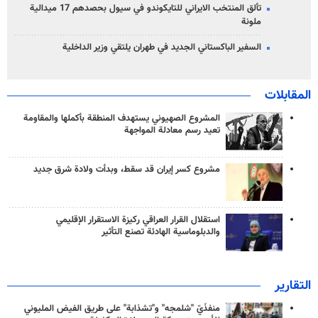
تألق المنتخب الايراني للتايكوندو في سيول بحصدهم 17 ميدالية
ملونة
السفير الباكستاني الجديد في طهران يلتقي وزير الداخلية
المقابلات
المشروع الصهيوني يستهدف المنطقة بأكملها والمقاومة
تعيد رسم معادلة المواجهة
مشروع كسر إيران قد سقط، وبدأت ولادة شرق جديد
استقلال القرار العراقي ركيزة الاستقرار الإقليمي
والدبلوماسية الهادئة تصنع التأثير
التقارير
منفذَيّ "شلمجه" و"تشذابة" على طريق الفيض المليوني