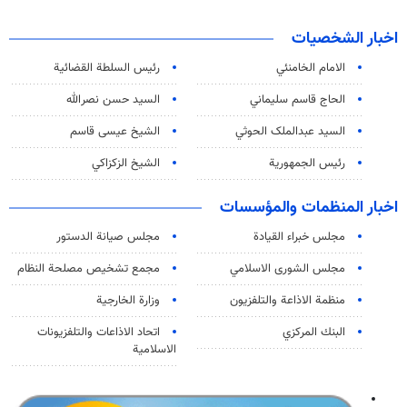
اخبار الشخصيات
الامام الخامنئي
رئیس السلطة القضائیة
الحاج قاسم سليماني
السيد حسن نصرالله
السید عبدالملک الحوثي
الشيخ عيسى قاسم
رئيس الجمهورية
الشيخ الزكزاكي
اخبار المنظمات والمؤسسات
مجلس خبراء القيادة
مجلس صيانة الدستور
مجلس الشورى الاسلامي
مجمع تشخيص مصلحة النظام
منظمة الاذاعة والتلفزیون
وزارة الخارجية
البنك المركزي
اتحاد الاذاعات والتلفزيونات
الاسلامية