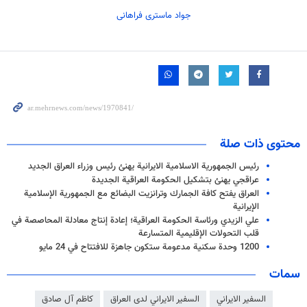
جواد ماستری فراهانی
محتوى ذات صلة
رئيس الجمهورية الاسلامية الايرانية يهنئ رئيس وزراء العراق الجديد
عراقجي يهنئ بتشكيل الحكومة العراقية الجديدة
العراق يفتح كافة الجمارك وترانزيت البضائع مع الجمهورية الإسلامية
الإيرانية
علي الزيدي ورئاسة الحكومة العراقية؛ إعادة إنتاج معادلة المحاصصة في
قلب التحولات الإقليمية المتسارعة
1200 وحدة سكنية مدعومة ستكون جاهزة للافتتاح في 24 مايو
سمات
السفير الايراني
السفير الايراني لدى العراق
كاظم آل صادق