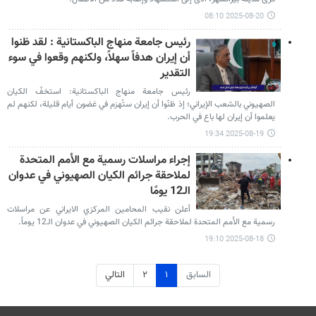
2025-08-20 08:10
رئيس جامعة منهاج الباكستانية : لقد ظنوا
أن إيران هدفاً سهلاً، ولكنهم وقعوا في سوء
التقدير
رئيس جامعة منهاج الباكستانية: استخفّ الكيان
الصهيوني بالشعب الإيراني؛ إذ ظنّوا أن إيران ستُهزم في غضون أيام قليلة، لكنهم لم
يعلموا أن إيران لها باع في الحرب.
2025-08-19 19:34
إجراء مراسلات رسمية مع الأمم المتحدة
لملاحقة جرائم الكيان الصهيوني في عدوان
الـ12 يومًا
أعلن نقيب المحامين المركزي الایراني عن مراسلات
رسمية مع الأمم المتحدة لملاحقة جرائم الكيان الصهيوني في عدوان الـ12 يوماً.
2025-08-18 19:10
السابق
١
٢
التالي