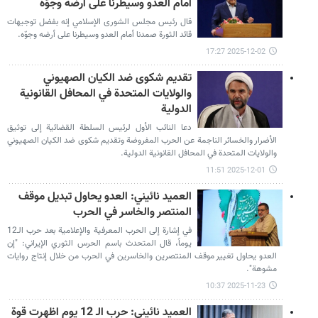
أمام العدو وسيطرنا على أرضه وجوّه
قال رئيس مجلس الشورى الإسلامي إنه بفضل توجيهات
قائد الثورة صمدنا أمام العدو وسيطرنا على أرضه وجوّه.
2025-12-02 17:27
تقديم شكوى ضد الكيان الصهيوني
والولايات المتحدة في المحافل القانونية
الدولية
دعا النائب الأول لرئيس السلطة القضائية إلى توثيق
الأضرار والخسائر الناجمة عن الحرب المفروضة وتقديم شكوى ضد الكيان الصهيوني
والولايات المتحدة في المحافل القانونية الدولية.
2025-12-01 11:51
العميد نائيني: العدو يحاول تبديل موقف
المنتصر والخاسر في الحرب
في إشارة إلى الحرب المعرفية والإعلامية بعد حرب الـ12
يوماً، قال المتحدث باسم الحرس الثوري الإيراني: "إن
العدو يحاول تغيير موقف المنتصرين والخاسرين في الحرب من خلال إنتاج روايات
مشوهة".
2025-11-23 10:37
العميد نائيني: حرب الـ 12 يوم اظهرت قوة