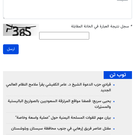
*
سجل نتيجة العبارة في الخانة المقابلة
ارسل
توب تن
قيادي حزب الدعوة الشيخ د. عامر الكفيشي يقرأ ملامح النظام العالمي
الجديد
يحيى سريع: قصفنا مواقع المرتزقة السعوديين بالصواريخ الباليستية
والمسيّرات
بيان مهم للقوات المسلحة اليمنية حول "عملية واسعة وخاصة"
مقتل عناصر فريق إرهابي في جنوب محافظة سيستان وبلوشستان