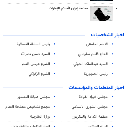
صدمة إيران لأحلام الإمارات
اخبار الشخصيات
الامام الخامنئي
رئیس السلطة القضائیة
الحاج قاسم سليماني
السيد حسن نصرالله
السید عبدالملک الحوثي
الشيخ عيسى قاسم
رئيس الجمهورية
الشيخ الزكزاكي
اخبار المنظمات والمؤسسات
مجلس خبراء القيادة
مجلس صيانة الدستور
مجلس الشورى الاسلامي
مجمع تشخيص مصلحة النظام
منظمة الاذاعة والتلفزیون
وزارة الخارجية
البنك المركزي
اتحاد الاذاعات والتلفزيونات