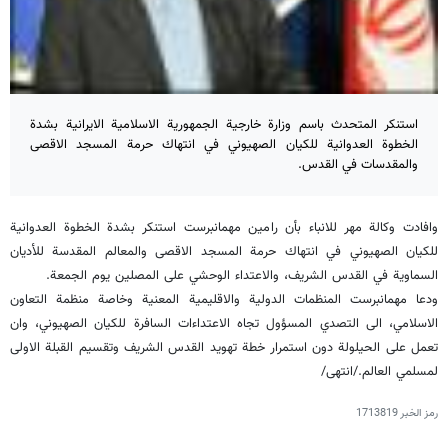
استنكر المتحدث باسم وزارة خارجية الجمهورية الاسلامية الايرانية بشدة
الخطوة العدوانية للكيان الصهيوني في انتهاك حرمة المسجد الاقصى
والمقدسات في القدس.
وافادت وكالة مهر للانباء بأن رامين مهمانبرست استنكر بشدة الخطوة العدوانية
للكيان الصهيوني في انتهاك حرمة المسجد الاقصى والمعالم المقدسة للأديان
السماوية في القدس الشريف، والاعتداء الوحشي على المصلين يوم الجمعة.
ودعا مهمانبرست المنظمات الدولية والاقليمية المعنية وخاصة منظمة التعاون
الاسلامي، الى التصدي المسؤول تجاه الاعتداءات السافرة للكيان الصهيوني، وان
تعمل على الحيلولة دون استمرار خطة تهويد القدس الشريف وتقسيم القبلة الاولى
لمسلمي العالم./انتهى/
رمز الخبر
1713819