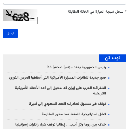
*
سجل نتيجة العبارة في الخانة المقابلة
ارسل
توب تن
رئيس الجمهورية يعقد مؤتمراً صحفياً غداً
صور جديدة للطائرات المسيّرة الأميركية التي أسقطها الحرس الثوري
التلغراف: الحرب على إيران قد تتحول إلى أحد الأخطاء الأمريكية
التاريخية
توقف غير مسبوق لصادرات النفط السعودي إلى أميركا
فشل استراتيجية الضغط ضد محور المقاومة
خلاف بين روما وتل أبيب... إيطاليا توقف شراء رادارات إسرائيلية