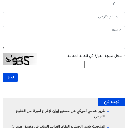
*
سجل نتيجة العبارة في الخانة المقابلة
ارسل
توب تن
تقرير إعلامي أميركي عن مسعى إيران لإخراج أميركا من الخليج
الفارسي
المتحدث باسم الجيش: النظام الإيراني السائد في مضيق هرمز لا