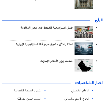
الرأي
فشل استراتيجية الضغط ضد محور المقاومة
لماذا يشكّل مضيق هرمز أداة استراتيجية لإيران؟
صدمة إيران لأحلام الإمارات
اخبار الشخصيات
الامام الخامنئي
رئیس السلطة القضائیة
الحاج قاسم سليماني
السيد حسن نصرالله