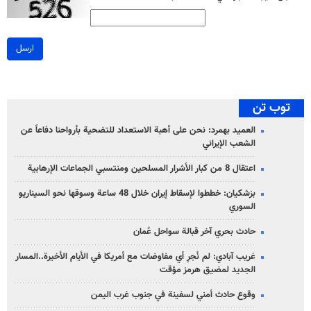
ارسل
توب تن
العميد بهمرد: نحن على أهبة الاستعداد للتضحية بأرواحنا دفاعاً عن
الشعب الإيراني
اعتقال 8 من كبار الأشرار المسلحين ومنتسبي الجماعات الإرهابية
بزشكيان: خططوا لإسقاط إيران خلال 48 ساعة وسوقها نحو السيناريو
السوري
حادث بحري آخر قبالة سواحل عُمان
غريب آبادي: لم نُجرِ أي مفاوضات مع أمريكا في الأيام الأخيرة..المسار
الجديد لمضيق هرمز مؤقت
وقوع حادث أمني لسفينة في جنوب غرب اليمن