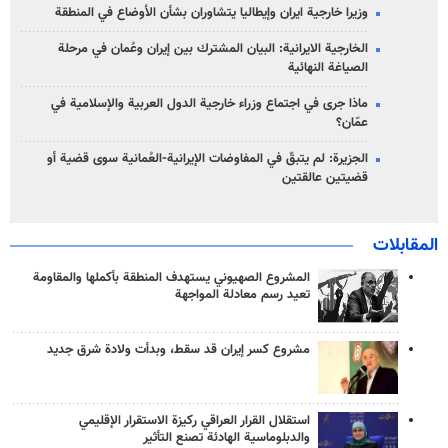
وزيرا خارجية ايران وإيطاليا يتشاوران بشأن الأوضاع في المنطقة
الخارجية الايرانية: البيان المشترك بين إيران وعُمان في مرحلة
الصياغة النهائية
ماذا جرى في اجتماع وزراء خارجية الدول العربية والإسلامية في
عمّان؟
الجزيرة: لم يتبقّ في المفاوضات الإيرانية-العُمانية سوى قضية أو
قضيتين عالقتين
المقابلات
المشروع الصهيوني يستهدف المنطقة بأكملها والمقاومة
تعيد رسم معادلة المواجهة
مشروع كسر إيران قد سقط، وبدأت ولادة شرق جديد
استقلال القرار العراقي ركيزة الاستقرار الإقليمي
والدبلوماسية الهادئة تصنع التأثير