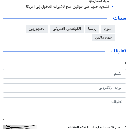
برية لمحاربتها
تشديد جديد على قوانين منح تأشيرات الدخول إلى امريكا
سمات
سوريا
روسيا
الكونغرس الامريكي
الجمهوريين
جون ماكين
تعليقك
*
سجل نتيجة العبارة في الخانة المقابلة