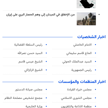
من الإخفاق في الميدان إلى وهم الحصار البري على إيران
اخبار الشخصيات
الامام الخامنئي
رئیس السلطة القضائیة
الحاج قاسم سليماني
السيد حسن نصرالله
السید عبدالملک الحوثي
الشيخ عيسى قاسم
رئيس الجمهورية
الشيخ الزكزاكي
اخبار المنظمات والمؤسسات
مجلس خبراء القيادة
مجلس صيانة الدستور
مجلس الشورى الاسلامي
مجمع تشخيص مصلحة النظام
منظمة الاذاعة والتلفزیون
وزارة الخارجية