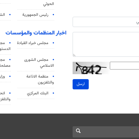
الحوثي
رئيس الجمهورية
الشي
اخبار المنظمات والمؤسسات
مجلس خبراء القيادة
مجل
الدستو
مجلس الشورى
مجم
الاسلامي
مصلحة 
منظمة الاذاعة
وزار
والتلفزیون
ارسل
البنك المركزي
اتحا
والتلفز