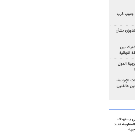
 جنوب غرب
تشاوران بشأن
مشترك بين
ة النهائية
رجية الدول
ت الإيرانية-
ين عالقتين
ني يستهدف
المقاومة تعيد
جهة