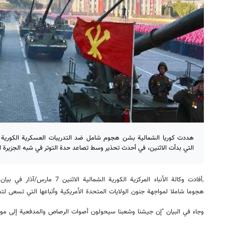
هددت كوريا الشمالية بشن هجوم شامل ضد التدريبات العسكرية الكورية ال
التي بدأت الاثنين، في أحدث تحذير وسط تصاعد حدة التوتر في شبه الجزيرة ال
,أفادت وكالة الأنباء المركزية الكورية
هجوما شاملا لمواجهة جنون الولايات المتحدة الأمريكية وأتباعها التي تسعى لتحو
وجاء في البيان "إن جيشنا وشعبنا سيحولون أصوات الرصاص والمدفعية إلى موس