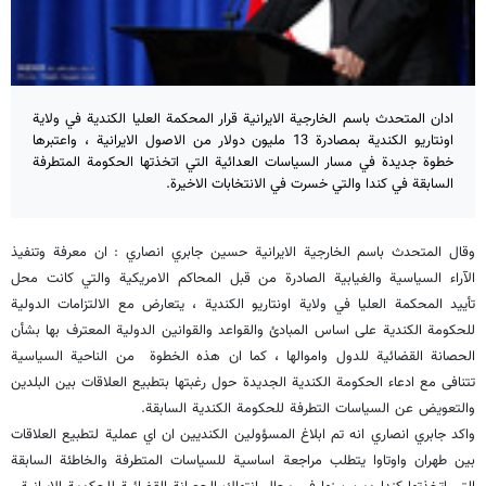
ادان المتحدث باسم الخارجية الايرانية قرار المحكمة العليا الكندية في ولاية
اونتاريو الكندية بمصادرة 13 مليون دولار من الاصول الايرانية ، واعتبرها
خطوة جديدة في مسار السياسات العدائية التي اتخذتها الحكومة المتطرفة
السابقة في كندا والتي خسرت في الانتخابات الاخيرة.
وقال المتحدث باسم الخارجية الايرانية حسين جابري انصاري : ان معرفة وتنفيذ
الآراء السياسية والغيابية الصادرة من قبل المحاكم الامريكية والتي كانت محل
تأييد المحكمة العليا في ولاية اونتاريو الكندية ، يتعارض مع الالتزامات الدولية
للحكومة الكندية على اساس المبادئ والقواعد والقوانين الدولية المعترف بها بشأن
الحصانة القضائية للدول واموالها ، كما ان هذه الخطوة من الناحية السياسية
تتنافى مع ادعاء الحكومة الكندية الجديدة حول رغبتها بتطبيع العلاقات بين البلدين
والتعويض عن السياسات التطرفة للحكومة الكندية السابقة.
واكد جابري انصاري انه تم ابلاغ المسؤولين الكنديين ان اي عملية لتطبيع العلاقات
بين طهران واوتاوا يتطلب مراجعة اساسية للسياسات المتطرفة والخاطئة السابقة