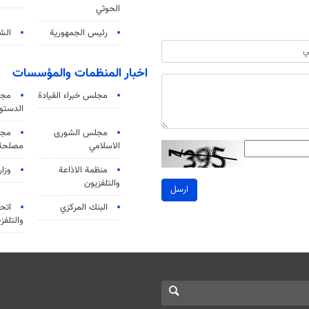
الحوثي
رئيس الجمهورية
الشي
اخبار المنظمات والمؤسسات
مجلس خبراء القيادة
مجل
الدستو
مجلس الشورى
مجم
الاسلامي
مصلحة 
منظمة الاذاعة
وزار
والتلفزیون
ارسل
البنك المركزي
اتحا
والتلفز