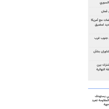
السوري
عُمان
ضات مع أمريكا
جديد لمضيق
 جنوب غرب
تشاوران بشأن
مشترك بين
ة النهائية
ني يستهدف
المقاومة تعيد
جهة