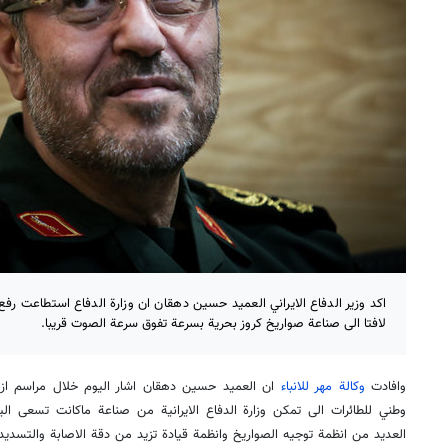
اكد وزير الدفاع الايراني العميد حسين دهقان ان وزارة الدفاع استطاعت رفع 
لافتا الى صناعة صواريخ كروز بحرية بسرعة تفوق سرعة الصوت قريبا.
وافادت
وكالة مهر للانباء
ان العميد حسين دهقان اشار اليوم خلال مراسم ازا
وطني للطائرات الى تمكن وزارة الدفاع الايرانية من صناعة ماكانت تسعى ال
العديد من انظمة توجيه الصواريخ وانظمة قيادة تزيد من دقة الاصابة والتسديد