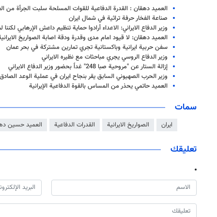
العميد دهقان : القدرة الدفاعية للقوات المسلحة سلبت الجرأة من ال
صناعة الفخار حرفة تراثية في شمال ايران
وزير الدفاع الايراني: الاعداء أرادوا حماية تنظيم داعش الإرهابي لكننا
العميد دهقان: لا قيود امام مدى وقدرة ودقة اصابة الصواريخ الايرانية
سفن حربية ايرانية وباكستانية تجري تمارين مشتركة في بحر عمان
وزير الدفاع الروسي يجري مباحثات مع نظيره الايراني
إزالة الستار عن "مروحية صبا 248" غداً بحضور وزير الدفاع الايراني
وزير الحرب الصهيوني السابق يقر بنجاح ايران في عملية الوعد الصادق
العميد حاتمي يحذر من المساس بالقوة الدفاعية الإيرانية
سمات
ايران
الصواريخ الايرانية
القدرات الدفاعية
العميد حسين ده
تعليقك