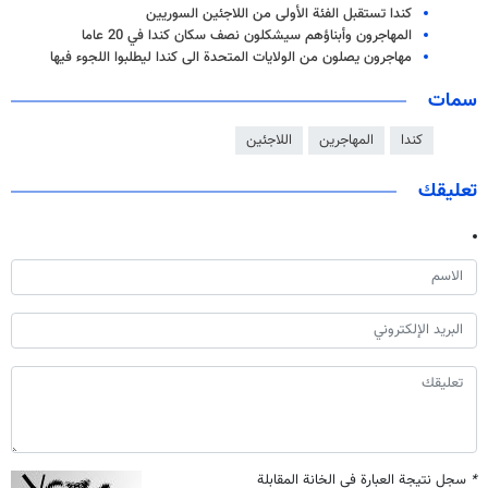
كندا تستقبل الفئة الأولى من اللاجئين السوريين
المهاجرون وأبناؤهم سيشكلون نصف سكان كندا في 20 عاما
مهاجرون يصلون من الولايات المتحدة الى كندا ليطلبوا اللجوء فيها
سمات
كندا
المهاجرين
اللاجئين
تعليقك
*
سجل نتيجة العبارة في الخانة المقابلة