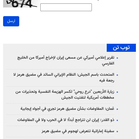
ارسل
توب تن
تقرير إعلامي أميركي عن مسعى إيران لإخراج أميركا من الخليج
الفارسي
المتحدث باسم الجيش: النظام الإيراني السائد في مضيق هرمز لا
رجعة فيه
زيارة الأربعين "درع روحي" لكسر الهزيمة النفسية وتحذيرات من
مخططات أمريكية لتفتيت الجيش
عُمان: المفاوضات بشأن مضيق هرمز تجري في أجواء إيجابية
ذو القدر: إيران لن تتراجع أبداً؛ لا في الحرب ولا في المفاوضات
سفينة إماراتية تتعرض لهجوم في مضيق هرمز