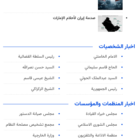
صدمة إيران لأحلام الإمارات
اخبار الشخصيات
الامام الخامنئي
رئیس السلطة القضائیة
الحاج قاسم سليماني
السيد حسن نصرالله
السید عبدالملک الحوثي
الشيخ عيسى قاسم
رئيس الجمهورية
الشيخ الزكزاكي
اخبار المنظمات والمؤسسات
مجلس خبراء القيادة
مجلس صيانة الدستور
مجلس الشورى الاسلامي
مجمع تشخيص مصلحة النظام
منظمة الاذاعة والتلفزیون
وزارة الخارجية