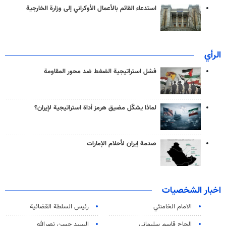
استدعاء القائم بالأعمال الأوكراني إلى وزارة الخارجية
الرأي
فشل استراتيجية الضغط ضد محور المقاومة
لماذا يشكّل مضيق هرمز أداة استراتيجية لإيران؟
صدمة إيران لأحلام الإمارات
اخبار الشخصيات
الامام الخامنئي
رئیس السلطة القضائیة
الحاج قاسم سليماني
السيد حسن نصرالله