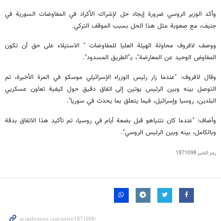
وأكد الوزير الروسي ضرورة إيجاد حل لإشراك الأكراد في المفاوضات السورية في
جنيف، مع صعوبة مثل هذا الحل بسبب الموقف التركي.
ووصف لافروف محاولة الهيئة العليا للمفاوضات " الاستيلاء على حق أن تكون
المفاوض الوحيد عن المعارضة"، بـ"الطريق المسدود".
وقال لافروف: "عندما زار رئيس الوزراء الإسرائيلي موسكو في المرة الأخيرة، تم
التوصل بينه وبين الرئيس بوتين إلى اتفاق دقيق حول كيفية تعاون عسكريي
البلدين، روسيا وإسرائيل، فيما يتعلق بما يحدث في سوريا".
وأضاف: "عندما كان نتنياهو قبل بضعة أيام في روسيا، تم تأكيد هذا الاتفاق بدقة
وبالكامل، بينه وبين الرئيس الروسي".
رمز الخبر
1871098