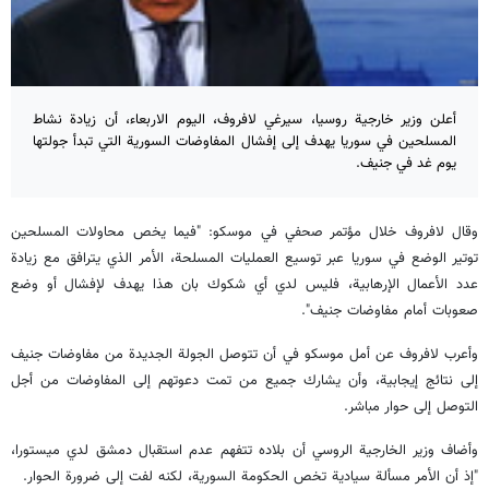
أعلن وزير خارجية روسيا، سيرغي لافروف، اليوم الاربعاء، أن زيادة نشاط
المسلحين في سوريا يهدف إلى إفشال المفاوضات السورية التي تبدأ جولتها
يوم غد في جنيف.
وقال لافروف خلال مؤتمر صحفي في موسكو: "فيما يخص محاولات المسلحين
توتير الوضع في سوريا عبر توسيع العمليات المسلحة، الأمر الذي يترافق مع زيادة
عدد الأعمال الإرهابية، فليس لدي أي شكوك بان هذا يهدف لإفشال أو وضع
صعوبات أمام مفاوضات جنيف".
وأعرب لافروف عن أمل موسكو في أن تتوصل الجولة الجديدة من مفاوضات جنيف
إلى نتائج إيجابية، وأن يشارك جميع من تمت دعوتهم إلى المفاوضات من أجل
التوصل إلى حوار مباشر.
وأضاف وزير الخارجية الروسي أن بلاده تتفهم عدم استقبال دمشق لدي ميستورا،
"إذ أن الأمر مسألة سيادية تخص الحكومة السورية، لكنه لفت إلى ضرورة الحوار.