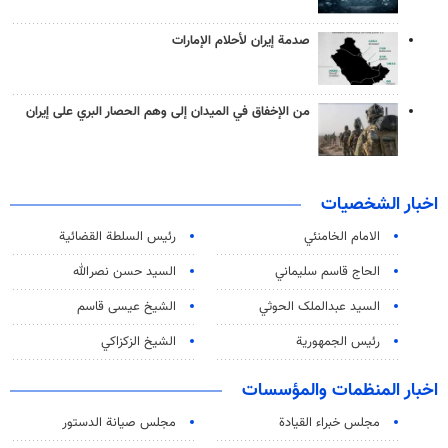
صدمة إيران لأحلام الإمارات
من الإخفاق في الميدان إلى وهم الحصار البري على إيران
اخبار الشخصيات
الامام الخامنئي
رئیس السلطة القضائیة
الحاج قاسم سليماني
السيد حسن نصرالله
السید عبدالملک الحوثي
الشيخ عيسى قاسم
رئيس الجمهورية
الشيخ الزكزاكي
اخبار المنظمات والمؤسسات
مجلس خبراء القيادة
مجلس صيانة الدستور