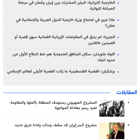
الخارجية الايرانية: البيان المشترك بين إيران وعُمان في مرحلة
الصياغة النهائية
ماذا جرى في اجتماع وزراء خارجية الدول العربية والإسلامية في
عمّان؟
الجزيرة: لم يتبقّ في المفاوضات الإيرانية-العُمانية سوى قضية أو
قضيتين عالقتين
اللواء جاويدان: سكان المناطق الحدودية هم خط الدفاع الأول عن
حدود البلاد
بزشكيان: القضية الفلسطينية ما زالت القضية الأولى للعالم الإسلامي
المقابلات
المشروع الصهيوني يستهدف المنطقة بأكملها والمقاومة
تعيد رسم معادلة المواجهة
مشروع كسر إيران قد سقط، وبدأت ولادة شرق جديد