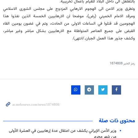
بالتغلغل الى داخل البلاد للقيام باعمال تخريبية.
وتطرق وزير الامن الى الهجوم الارهابي المزدوج على مجلس الشورى الاسلامي
ومرقد الامام الخميني (رض)، موضحا ان الارهابيين الخمسة الذين نفذوا هذا
الهجومين قد قتلوا في الساعات الاولى من الحادث، وتم في غضون يومين القاء
القبض على جميع العناصر المتواطئة مع الارهابيين بشكل مباشر وغير مباشر،
وكشف جذور هذا العمل الجبان./انتهى/
رمز الخبر
1874808
محتوى ذات صلة
وزير الأمن الإيراني يكشف عن اعتقال عدة إرهابيين في العشرة الأولى
من شهر محرم