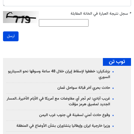
*
سجل نتيجة العبارة في الخانة المقابلة
ارسل
توب تن
بزشكيان: خططوا لإسقاط إيران خلال 48 ساعة وسوقها نحو السيناريو
السوري
حادث بحري آخر قبالة سواحل عُمان
غريب آبادي: لم نُجرِ أي مفاوضات مع أمريكا في الأيام الأخيرة..المسار
الجديد لمضيق هرمز مؤقت
وقوع حادث أمني لسفينة في جنوب غرب اليمن
وزيرا خارجية ايران وإيطاليا يتشاوران بشأن الأوضاع في المنطقة