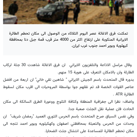
تمكنت فرق الاغاثة عصر اليوم الثلاثاء من الوصول الى مكان تحطم الطائرة
الايرانية المنكوبة على ارتفاع اكثر من 4000 متر قرب قمة جبل دنا بمحافظة
كيهلوية وبوير احمد جنوب غرب ايران.
وقال مراسل الاذاعة والتلفزيون الايراني ان فرق الاغاثة شاهدت 30 جثة لركاب
الطارئة وان بالامكان التعرف على هوية 15 منهم.
بدوره قال المتحدث باسم الجيش الايراني " شاهين تقي خاني" ان اربعة من افضل
عناصر القوات الخصة قد تم نقلهم جوا بواسطة المروحيات الى اقرب مكان لسقوط
الطائرة ATR .
واضاف: نظرا الى جغرافية المنطقة وكثافة الثلوج ووعورة الطرق السالكة الى مكان
الحادث فان عملية نقل الجثث صعبة جدا.
وفي نفس السياق صرح المتحدث باسم الحرس الثوري العميد "رمضان شريف" ان
وحدات من الحرس والتعبئة بمحافظتي اصفهان وكهكيلويه وبوير احمد تتجه الى
مكان تحطم الطائرة للمساعدة على انتشال جثث الضحايا.