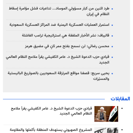
طرد اثنين من كبار مسؤولي الموساد... تداعيات فشل مؤامرة إسقاط
النظام في إيران
استمرار العمليات العسكرية اليمنية ضد المراكز العسكرية السعودية
قاليباف: نشر الأخبار الملفقة هي استراتيجية ترامب الفاشلة
محسن رضائي: لن نسمح بفتح ممر ثانٍ في مضيق هرمز
قيادي حزب الدعوة الشيخ د. عامر الكفيشي يقرأ ملامح النظام العالمي
الجديد
يحيى سريع: قصفنا مواقع المرتزقة السعوديين بالصواريخ الباليستية
والمسيّرات
المقابلات
قيادي حزب الدعوة الشيخ د. عامر الكفيشي يقرأ ملامح
النظام العالمي الجديد
المشروع الصهيوني يستهدف المنطقة بأكملها والمقاومة