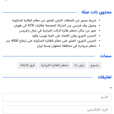
محتوى ذات صلة
شريط مصور عن اللحظات الاولى للعثور عن حطام الطائرة المنكوبة
وصول وفد فرنسي من الشركة المصنعة لطائرات ATR الى طهران
صور من مكان تحطم طائرة الركاب الايرانية في جبال زاغروس
الحرس الثوري يعلن القضاء على خلية تهريب وقود
الحرس الثوري: العثور على حطام الطائرة المنكوبة على ارتفاع 4000 متر
تحطم مروحية في محافظة اصفهان وسط ايران
سمات
ياسوج
جبل دنا
تحطم الطائرة الايرانية
فرق الاغاثة
تعليقك