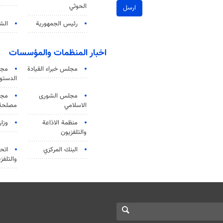
الحوثي
ارسل
رئيس الجمهورية
الشي
اخبار المنظمات والمؤسسات
مجلس خبراء القيادة
مجل
الدستو
مجلس الشورى
مجم
الاسلامي
مصلحة 
منظمة الاذاعة
وزار
والتلفزیون
البنك المركزي
اتحا
والتلفز