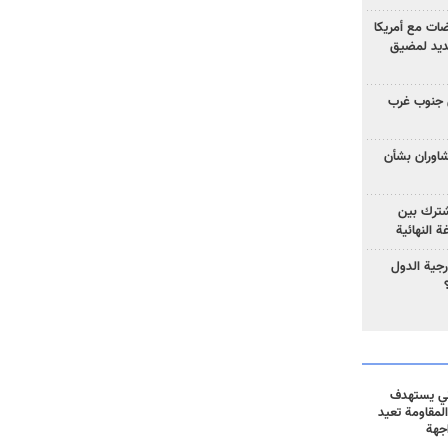
ضات مع أمريكا
جديد لمضيق
 جنوب غرب
تشاوران بشأن
مشترك بين
ة النهائية
رجية الدول
ني يستهدف
المقاومة تعيد
جهة