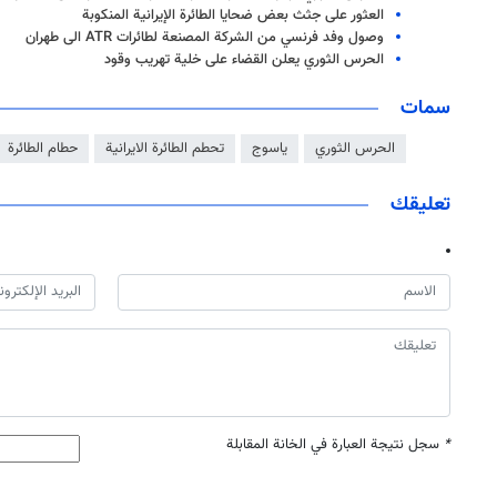
العثور على جثث بعض ضحايا الطائرة الإيرانية المنكوبة
وصول وفد فرنسي من الشركة المصنعة لطائرات ATR الى طهران
الحرس الثوري يعلن القضاء على خلية تهريب وقود
سمات
الحرس الثوري
ياسوج
تحطم الطائرة الايرانية
حطام الطائرة
تعليقك
*
سجل نتيجة العبارة في الخانة المقابلة