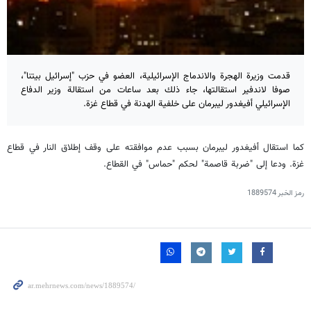
قدمت وزيرة الهجرة والاندماج الإسرائيلية، العضو في حزب "إسرائيل بيتنا"،
صوفا لاندفير استقالتها، جاء ذلك بعد ساعات من استقالة وزير الدفاع
الإسرائيلي أفيغدور ليبرمان على خلفية الهدنة في قطاع غزة.
كما استقال أفيغدور ليبرمان بسبب عدم موافقته على وقف إطلاق النار في قطاع
غزة. ودعا إلى "ضربة قاصمة" لحكم "حماس" في القطاع.
رمز الخبر
1889574