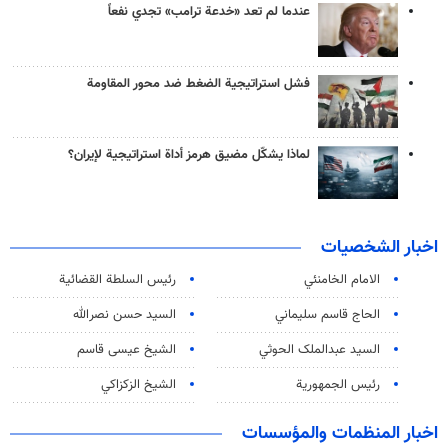
عندما لم تعد «خدعة ترامب» تجدي نفعاً
فشل استراتيجية الضغط ضد محور المقاومة
لماذا يشكّل مضيق هرمز أداة استراتيجية لإيران؟
اخبار الشخصيات
الامام الخامنئي
رئیس السلطة القضائیة
الحاج قاسم سليماني
السيد حسن نصرالله
السید عبدالملک الحوثي
الشيخ عيسى قاسم
رئيس الجمهورية
الشيخ الزكزاكي
اخبار المنظمات والمؤسسات