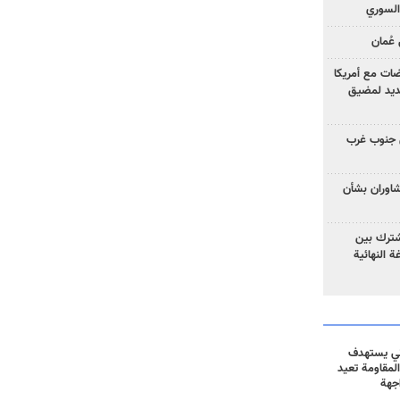
السوري
عُمان
ضات مع أمريكا
جديد لمضيق
 جنوب غرب
تشاوران بشأن
مشترك بين
ة النهائية
ني يستهدف
المقاومة تعيد
جهة