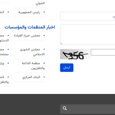
الحوثي
رئيس الجمهورية
الشي
اخبار المنظمات والمؤسسات
مجلس خبراء القيادة
مجل
الدستو
مجلس الشورى
مجم
الاسلامي
مصلحة 
منظمة الاذاعة
وزار
ارسل
والتلفزیون
البنك المركزي
اتحا
والتلفز