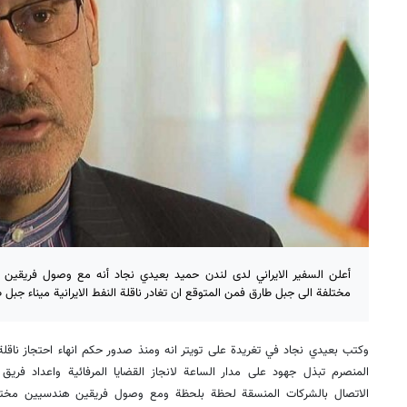
أعلن ​السفير الايراني​ لدى لندن ​حميد بعيدي نجاد​ أنه مع وصول فريق
مختلفة الى جبل طارق فمن المتوقع ان تغادر ناقلة ​النفط​ الايرانية ميناء ​جبل ط
المنصرم تبذل جهود على مدار الساعة لانجاز القضايا المرفائية واعداد فري
الاتصال بالشركات المنسقة لحظة بلحظة ومع وصول فريقين هندسيين مخت