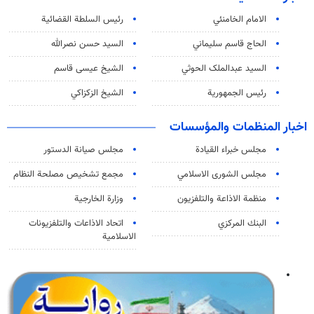
الامام الخامنئي
رئیس السلطة القضائیة
الحاج قاسم سليماني
السيد حسن نصرالله
السید عبدالملک الحوثي
الشيخ عيسى قاسم
رئيس الجمهورية
الشيخ الزكزاكي
اخبار المنظمات والمؤسسات
مجلس خبراء القيادة
مجلس صيانة الدستور
مجلس الشورى الاسلامي
مجمع تشخيص مصلحة النظام
منظمة الاذاعة والتلفزیون
وزارة الخارجية
البنك المركزي
اتحاد الاذاعات والتلفزيونات
الاسلامية