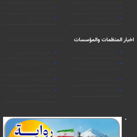
السید عبدالملک الحوثي
الشيخ عيسى قاسم
رئيس الجمهورية
الشيخ الزكزاكي
اخبار المنظمات والمؤسسات
مجلس خبراء القيادة
مجلس صيانة الدستور
مجلس الشورى الاسلامي
مجمع تشخيص مصلحة
النظام
منظمة الاذاعة والتلفزیون
وزارة الخارجية
البنك المركزي
اتحاد الاذاعات والتلفزيونات
الاسلامية