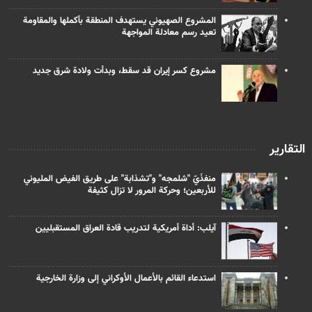
المشروع الصهيوني يستهدف المنطقة بأكملها والمقاومة
تعيد رسم معادلة المواجهة
مشروع كسر إيران قد سقط، وبدأت ولادة شرق جديد
التقارير
منفذَيّ "شلمجه" و"تشذابة" على طريق الفيض المليوني
للأربعين؛ وحركة المرور لا تزال كثيفة
آيلب: أداة أمريكية لتدريب قادة العراق المستقبليين
استدعاء القائم بالأعمال الأوكراني إلى وزارة الخارجية