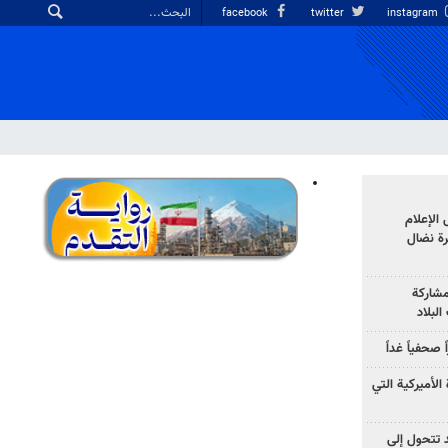
facebook
twitter
instagram
الإعلام
رة نضال
مشاركة
لبلاد
صحفياً غداً
الأميركية التي
د تتحول إلى