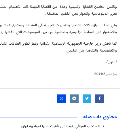
وناقش الجانبان القضايا الإقليمية وعددًا من القضايا المهمة ذات الاهتمام المش
تعزيز الدبلوماسية والحوار لحل القضايا المختلفة.
وفي هذا السياق، كانت القضايا والتطورات الجارية في المنطقة واستمرار المشاو
والاستقرار على الساحة الإقليمية والعالمية من بين الموضوعات التي ناقشها وزير
كما ناقش وزيرا خارجية الجمهورية الإسلامية الايرانية وقطر تطوير العلاقات الث
والاقتصادية والثقافية بين البلدين.
/انتهى/
رمز الخبر
1921463
محتوى ذات صلة
المنتخب العراقي يتوجه الى قطر تحضيرا لمواجهة ايران