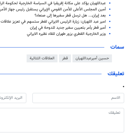
عبداللهيان يؤكد على مكانة إفريقيا في السياسة الخارجية لحكومة الرئ
أمين المجلس الأعلى للأمن القومي الإيراني يستقبل رئيس جهاز الأمن
بعد إيران... هل ترسل قطر سفيرها إلى صنعاء؟
امير عبد اللهيان: زيارة الرئيس الايراني لقطر ستسهم في تعزيز علاقات 
أمير قطر يأمر بتعيين سفير جديد للدوحة في إيران
وزير الخارجية القطري يزور طهران للقاء نظيره الايراني
سمات
حسين أميرعبداللهيان
قطر
العلاقات الثنائية
تعليقك