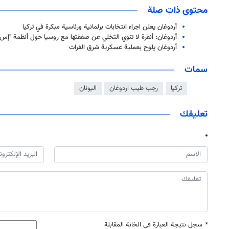
محتوى ذات صلة
أردوغان يعلن اجراء انتخابات برلمانية ورئاسية مبكرة في تركيا
أردوغان: أنقرة لا تنوي التخلي عن صفقتها مع روسيا حول أنظمة "إس-400
أردوغان يلوح بعملية عسكرية شرق الفرات
سمات
تركيا
رجب طيب اردوغان
اليونان
تعليقك
*
سجل نتيجة العبارة في الخانة المقابلة