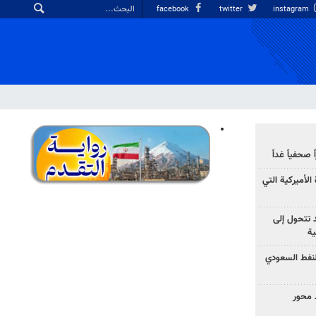
facebook
twitter
instagram
صحفياً غداً
الأميركية التي
د تتحول إلى
ية
نفط السعودي
 محور