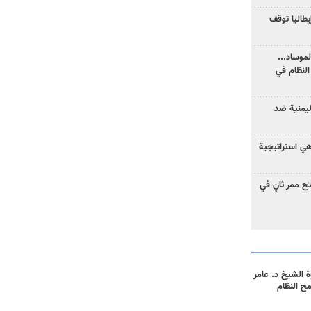
يطاليا توقف
موساد...
لنظام في
ليمنية ضد
 هي استراتيجية
 ممر ثانٍ في
 الشيخ د. عامر
مح النظام