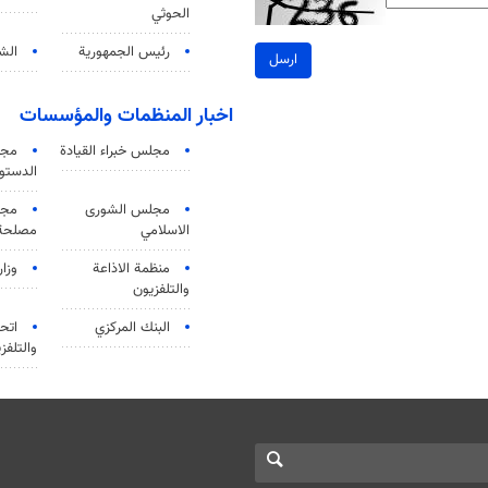
الحوثي
رئيس الجمهورية
الشي
ارسل
اخبار المنظمات والمؤسسات
مجلس خبراء القيادة
مجل
الدستو
مجلس الشورى
مجم
الاسلامي
مصلحة 
منظمة الاذاعة
وزار
والتلفزیون
البنك المركزي
اتحا
والتلفز