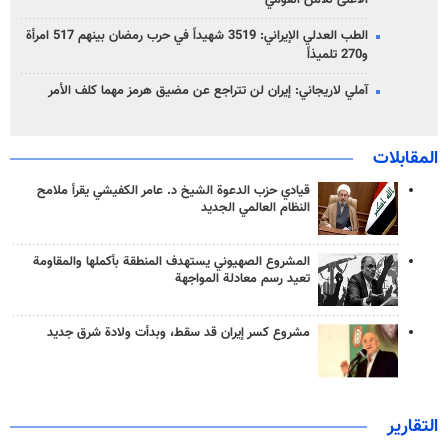
الطب العدلي الإيراني: 3519 شهيداً في حرب رمضان بينهم 517 امرأة
و270 تلميذاً
آملي لاريجاني: إيران لن تتراجع عن مضيق هرمز مهما كلف الأمر
المقابلات
قيادي حزب الدعوة الشيخ د. عامر الكفيشي يقرأ ملامح
النظام العالمي الجديد
المشروع الصهيوني يستهدف المنطقة بأكملها والمقاومة
تعيد رسم معادلة المواجهة
مشروع كسر إيران قد سقط، وبدأت ولادة شرق جديد
التقارير