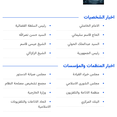
اخبار الشخصيات
الامام الخامنئي
رئیس السلطة القضائیة
الحاج قاسم سليماني
السيد حسن نصرالله
السید عبدالملک الحوثي
الشيخ عيسى قاسم
رئيس الجمهورية
الشيخ الزكزاكي
اخبار المنظمات والمؤسسات
مجلس خبراء القيادة
مجلس صيانة الدستور
مجلس الشورى الاسلامي
مجمع تشخيص مصلحة النظام
منظمة الاذاعة والتلفزیون
وزارة الخارجية
البنك المركزي
اتحاد الاذاعات والتلفزيونات
الاسلامية