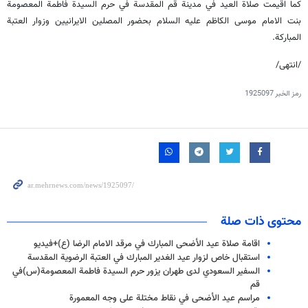
كما اقيمت صلاة العيد في مدينة قم المقدسة في حرم السيدة فاطمة المعصومة
بنت الامام موسى الكاظم عليه السلام بحضور المصلين الايرانيين وزوار العتبة
المباركة.
/انتهى/
رمز الخبر
1925097
محتوى ذات صلة
اقامة صلاة عيد الأضحى المبارك في مرقد الامام الرضا (ع)+فيديو
استقبال خاص لزوار عيد الغدير المبارك في العتبة الرضوية المقدسة
السفير السعودي لدى طهران يزور حرم السيدة فاطمة المعصومة(س)في
قم
مراسم عيد الأضحى في نقاط مختلة على وجه المعمورة