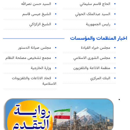
الحاج قاسم سليماني
السيد حسن نصرالله
السید عبدالملک الحوثي
الشيخ عيسى قاسم
رئيس الجمهورية
الشيخ الزكزاكي
اخبار المنظمات والمؤسسات
مجلس خبراء القيادة
مجلس صيانة الدستور
مجلس الشورى الاسلامي
مجمع تشخيص مصلحة النظام
منظمة الاذاعة والتلفزیون
وزارة الخارجية
البنك المركزي
اتحاد الاذاعات والتلفزيونات
الاسلامية