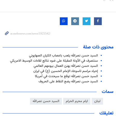
محتوى ذات صلة
السيد حسن نصرالله يلعب باعصاب الكيان الصهايوني
سنتصرف في الآونة المقبلة على ضوء نتائج لقاءات الوسيط الامريكي
السيد حسن نصرالله يهنئ العمال بيومهم العالمي
إحياء مراسم تاسوعاء الإمام الحسين (ع) في ايران
السيد حسن نصرالله توقع ما سيحدث في أمريكا
السيد حسن نصرالله يضع النقاط على الحروف
سمات
لبنان
ایام محرم الحرام
السيد حسن نصرالله
تعليقك