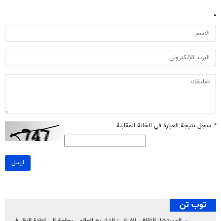
*
سجل نتيجة العبارة في الخانة المقابلة
ارسل
توب تن
المستشار الثقافي الإيراني: التشريع العالمي بحاجة إلى إعادة النظر في