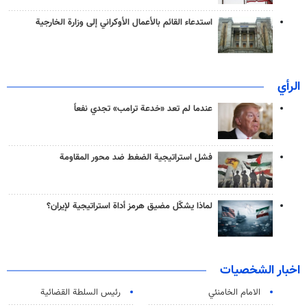
استدعاء القائم بالأعمال الأوكراني إلى وزارة الخارجية
الرأي
عندما لم تعد «خدعة ترامب» تجدي نفعاً
فشل استراتيجية الضغط ضد محور المقاومة
لماذا يشكّل مضيق هرمز أداة استراتيجية لإيران؟
اخبار الشخصيات
الامام الخامنئي
رئیس السلطة القضائیة