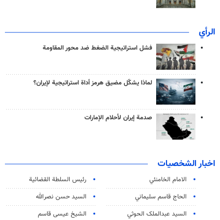
الرأي
فشل استراتيجية الضغط ضد محور المقاومة
لماذا يشكّل مضيق هرمز أداة استراتيجية لإيران؟
صدمة إيران لأحلام الإمارات
اخبار الشخصيات
الامام الخامنئي
رئیس السلطة القضائیة
الحاج قاسم سليماني
السيد حسن نصرالله
السید عبدالملک الحوثي
الشيخ عيسى قاسم