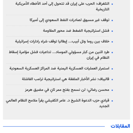
التلغراف: الحرب على إيران قد تتحول إلى أحد الأخطاء الأمريكية
التاريخية
توقف غير مسبوق لصادرات النفط السعودي إلى أميركا
فشل استراتيجية الضغط ضد محور المقاومة
خلاف بين روما وتل أبيب... إيطاليا توقف شراء رادارات إسرائيلية
طرد اثنين من كبار مسؤولي الموساد... تداعيات فشل مؤامرة إسقاط
النظام في إيران
استمرار العمليات العسكرية اليمنية ضد المراكز العسكرية السعودية
قاليباف: نشر الأخبار الملفقة هي استراتيجية ترامب الفاشلة
محسن رضائي: لن نسمح بفتح ممر ثانٍ في مضيق هرمز
قيادي حزب الدعوة الشيخ د. عامر الكفيشي يقرأ ملامح النظام العالمي
الجديد
المقابلات