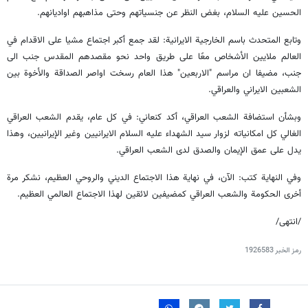
الحسين عليه السلام، بغض النظر عن جنسياتهم وحتى مذاهبهم اواديانهم.
وتابع المتحدث باسم الخارجية الايرانية: لقد جمع أكبر اجتماع مشيا على الاقدام في
العالم ملايين الأشخاص معًا على طريق واحد نحو مقصدهم المقدس جنب الى
جنب، مضيفا ان مراسم "الاربعين" هذا العام رسخت اواصر الصداقة والأخوة بين
الشعبين الايراني والعراقي.
وبشأن استضافة الشعب العراقي، أكد كنعاني: في كل عام، يقدم الشعب العراقي
الغالي كل امكانياته لزوار سيد الشهداء عليه السلام الايرانيين وغير الإيرانيين، وهذا
يدل على عمق الإيمان والصدق لدى الشعب العراقي.
وفي النهاية كتب: الآن، في نهاية هذا الاجتماع الديني والروحي العظيم، نشكر مرة
أخرى الحكومة والشعب العراقي كمضيفين لائقين لهذا الاجتماع العالمي العظيم.
/انتهى/
رمز الخبر
1926583